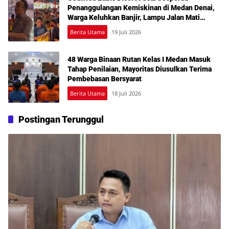
Penanggulangan Kemiskinan di Medan Denai,
Warga Keluhkan Banjir, Lampu Jalan Mati
hingga Sulit Akses Bantuan
Berita Utama
19 Juli 2026
48 Warga Binaan Rutan Kelas I Medan Masuk
Tahap Penilaian, Mayoritas Diusulkan Terima
Pembebasan Bersyarat
Berita Utama
18 Juli 2026
Postingan Terunggul