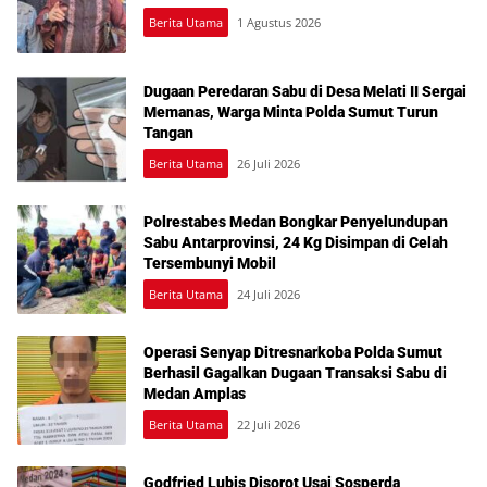
Berita Utama
1 Agustus 2026
Dugaan Peredaran Sabu di Desa Melati II Sergai
Memanas, Warga Minta Polda Sumut Turun
Tangan
Berita Utama
26 Juli 2026
Polrestabes Medan Bongkar Penyelundupan
Sabu Antarprovinsi, 24 Kg Disimpan di Celah
Tersembunyi Mobil
Berita Utama
24 Juli 2026
Operasi Senyap Ditresnarkoba Polda Sumut
Berhasil Gagalkan Dugaan Transaksi Sabu di
Medan Amplas
Berita Utama
22 Juli 2026
Godfried Lubis Disorot Usai Sosperda