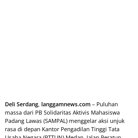
Deli Serdang
,
langgamnews.com
– Puluhan
massa dari PB Solidaritas Aktivis Mahasiswa
Padang Lawas (SAMPAL) menggelar aksi unjuk
rasa di depan Kantor Pengadilan Tinggi Tata
Usaha Negara (PTTUN) Medan, Jalan Peratun,