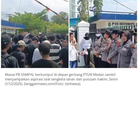
Massa PB SAMPAL berkumpul di depan gerbang PTUN Medan sambil
menyampaikan aspirasi soal sengketa lahan dan putusan hakim, Senin
(1/12/2025). (langgamnews.com/Foto: Istimewa).