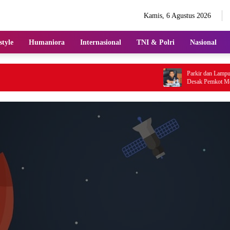
Kamis, 6 Agustus 2026
style
Humaniora
Internasional
TNI & Polri
Nasional
Parkir dan Lampu Jalan 
Desak Pemkot Medan Per