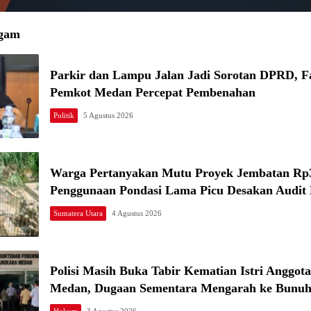
gam
Parkir dan Lampu Jalan Jadi Sorotan DPRD, F
Pemkot Medan Percepat Pembenahan
Politik
5 Agustus 2026
Warga Pertanyakan Mutu Proyek Jembatan Rp3
Penggunaan Pondasi Lama Picu Desakan Audit
Sumatera Utara
4 Agustus 2026
Polisi Masih Buka Tabir Kematian Istri Anggota 
Medan, Dugaan Sementara Mengarah ke Bunuh