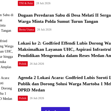
TNI & Polri
28 Juli 2026
Dugaan Peredaran Sabu di Desa Melati II Serg
Warga Minta Polda Sumut Turun Tangan
Berita Utama
26 Juli 2026
Lokasi ke 2: Godfried Effendi Lubis Dorong Wa
Maksimalkan Layanan UHC, Aspirasi Infrastru
Pendidikan Mengemuka dalam Reses Medan Am
Politik
26 Juli 2026
Agenda 2 Lokasi Acara: Godfried Lubis Soroti
Publik dan Dorong Solusi Warga Martoba 1 Mel
DPRD Medan
Politik
26 Juli 2026