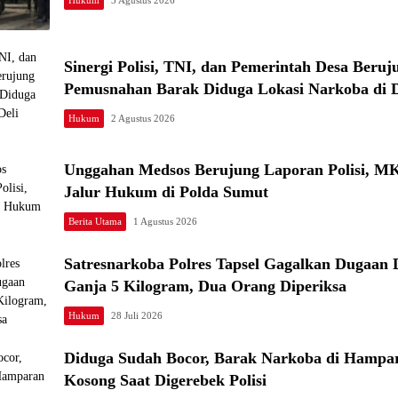
Hukum
3 Agustus 2026
Sinergi Polisi, TNI, dan Pemerintah Desa Beruj
Pemusnahan Barak Diduga Lokasi Narkoba di D
Hukum
2 Agustus 2026
Unggahan Medsos Berujung Laporan Polisi, 
Jalur Hukum di Polda Sumut
Berita Utama
1 Agustus 2026
Satresnarkoba Polres Tapsel Gagalkan Dugaan D
Ganja 5 Kilogram, Dua Orang Diperiksa
Hukum
28 Juli 2026
Diduga Sudah Bocor, Barak Narkoba di Hampa
Kosong Saat Digerebek Polisi