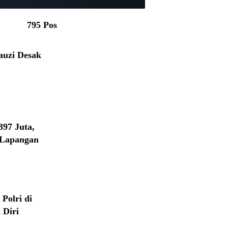
795 Pos
auzi Desak
97 Juta,
 Lapangan
Polri di
 Diri