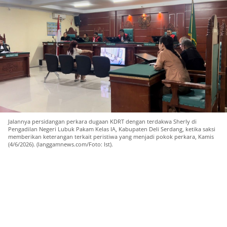
Jalannya persidangan perkara dugaan KDRT dengan terdakwa Sherly di
Pengadilan Negeri Lubuk Pakam Kelas IA, Kabupaten Deli Serdang, ketika saksi
memberikan keterangan terkait peristiwa yang menjadi pokok perkara, Kamis
(4/6/2026). (langgamnews.com/Foto: Ist).