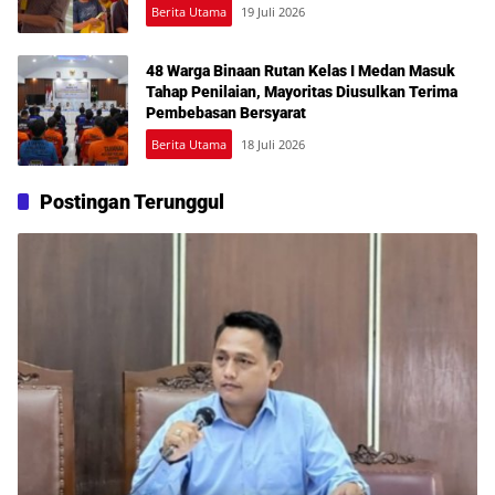
hingga Sulit Akses Bantuan
Berita Utama
19 Juli 2026
48 Warga Binaan Rutan Kelas I Medan Masuk
Tahap Penilaian, Mayoritas Diusulkan Terima
Pembebasan Bersyarat
Berita Utama
18 Juli 2026
Postingan Terunggul