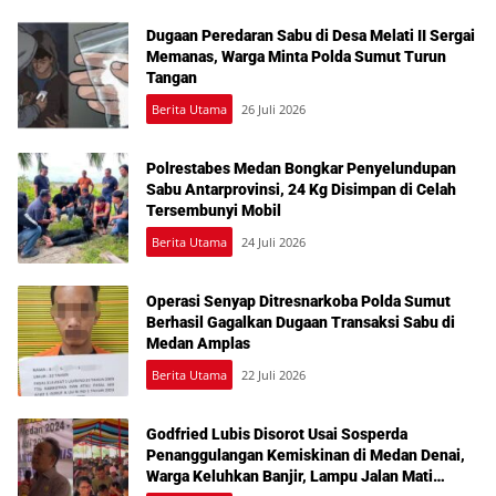
Dugaan Peredaran Sabu di Desa Melati II Sergai
Memanas, Warga Minta Polda Sumut Turun
Tangan
Berita Utama
26 Juli 2026
Polrestabes Medan Bongkar Penyelundupan
Sabu Antarprovinsi, 24 Kg Disimpan di Celah
Tersembunyi Mobil
Berita Utama
24 Juli 2026
Operasi Senyap Ditresnarkoba Polda Sumut
Berhasil Gagalkan Dugaan Transaksi Sabu di
Medan Amplas
Berita Utama
22 Juli 2026
Godfried Lubis Disorot Usai Sosperda
Penanggulangan Kemiskinan di Medan Denai,
Warga Keluhkan Banjir, Lampu Jalan Mati