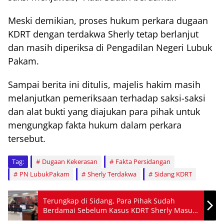
Meski demikian, proses hukum perkara dugaan
KDRT dengan terdakwa Sherly tetap berlanjut
dan masih diperiksa di Pengadilan Negeri Lubuk
Pakam.
Sampai berita ini ditulis, majelis hakim masih
melanjutkan pemeriksaan terhadap saksi-saksi
dan alat bukti yang diajukan para pihak untuk
mengungkap fakta hukum dalam perkara
tersebut.
Tag:
Dugaan Kekerasan
Fakta Persidangan
PN LubukPakam
Sherly Terdakwa
Sidang KDRT
Terungkap di Sidang, Para Pihak Sudah
Berdamai Sebelum Kasus KDRT Sherly Masuk
Pengadilan