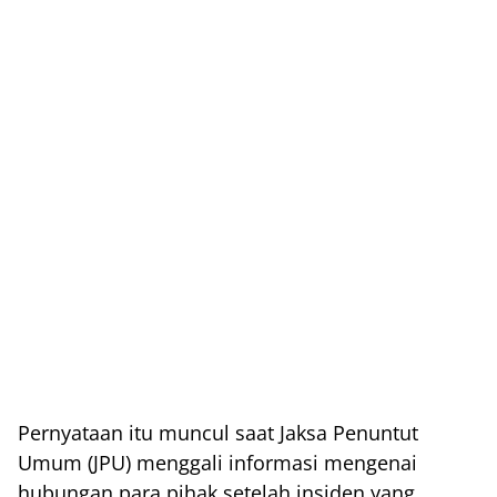
Pernyataan itu muncul saat Jaksa Penuntut
Umum (JPU) menggali informasi mengenai
hubungan para pihak setelah insiden yang