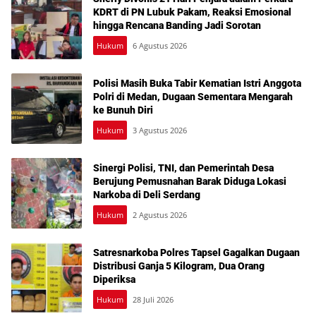
KDRT di PN Lubuk Pakam, Reaksi Emosional
hingga Rencana Banding Jadi Sorotan
Hukum
6 Agustus 2026
Polisi Masih Buka Tabir Kematian Istri Anggota
Polri di Medan, Dugaan Sementara Mengarah
ke Bunuh Diri
Hukum
3 Agustus 2026
Sinergi Polisi, TNI, dan Pemerintah Desa
Berujung Pemusnahan Barak Diduga Lokasi
Narkoba di Deli Serdang
Hukum
2 Agustus 2026
Satresnarkoba Polres Tapsel Gagalkan Dugaan
Distribusi Ganja 5 Kilogram, Dua Orang
Diperiksa
Hukum
28 Juli 2026