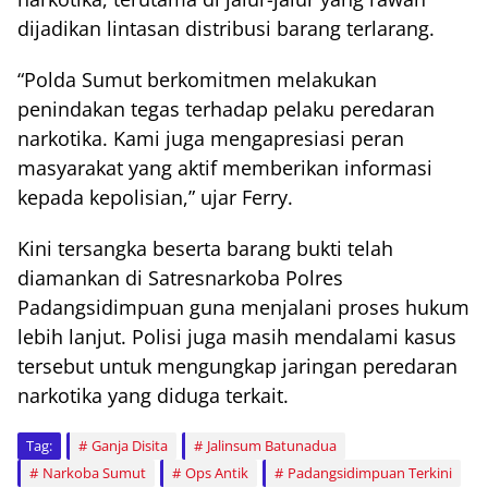
dijadikan lintasan distribusi barang terlarang.
“Polda Sumut berkomitmen melakukan
penindakan tegas terhadap pelaku peredaran
narkotika. Kami juga mengapresiasi peran
masyarakat yang aktif memberikan informasi
kepada kepolisian,” ujar Ferry.
Kini tersangka beserta barang bukti telah
diamankan di Satresnarkoba Polres
Padangsidimpuan guna menjalani proses hukum
lebih lanjut. Polisi juga masih mendalami kasus
tersebut untuk mengungkap jaringan peredaran
narkotika yang diduga terkait.
Tag:
Ganja Disita
Jalinsum Batunadua
Narkoba Sumut
Ops Antik
Padangsidimpuan Terkini