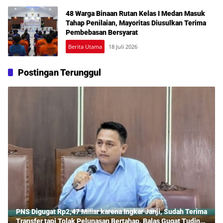
48 Warga Binaan Rutan Kelas I Medan Masuk
Tahap Penilaian, Mayoritas Diusulkan Terima
Pembebasan Bersyarat
Berita Utama
18 Juli 2026
Postingan Terunggul
PNS Digugat Rp2,47 Miliar karena Ingkar Janji, Sudah Terima
Transfer tapi Tolak Pelunasan Bertahap, Balas Gugat Tuding