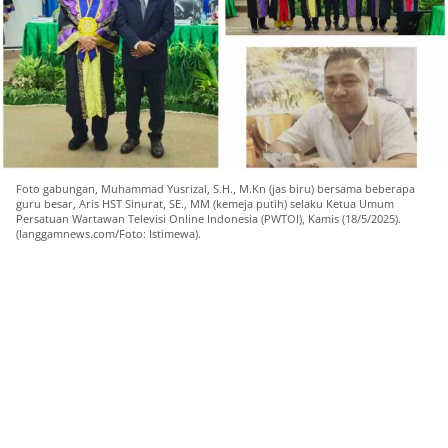
Foto gabungan, Muhammad Yusrizal, S.H., M.Kn (jas biru) bersama beberapa
guru besar, Aris HST Sinurat, SE., MM (kemeja putih) selaku Ketua Umum
Persatuan Wartawan Televisi Online Indonesia (PWTOI), Kamis (18/5/2025).
(langgamnews.com/Foto: Istimewa).