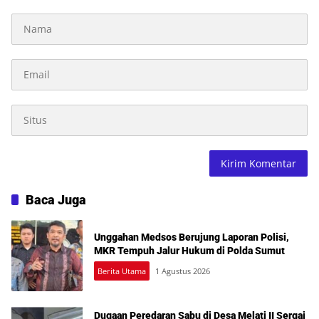
Baca Juga
Unggahan Medsos Berujung Laporan Polisi,
MKR Tempuh Jalur Hukum di Polda Sumut
Berita Utama
1 Agustus 2026
Dugaan Peredaran Sabu di Desa Melati II Sergai