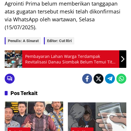
Agrointi Prima belum memberikan tanggapan
atas gugatan tersebut meski telah dikonfirmasi
via WhatsApp oleh wartawan, Selasa
(15/07/2025).
Penulis: A Sinurat
Editor: Cut Riri
Pembayaran Lahan Warga Terdampak
Revitalisasi Danau Siombak Belum Temui Titik
Terang
Pos Terkait