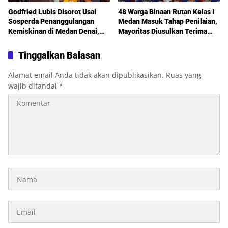
Godfried Lubis Disorot Usai
48 Warga Binaan Rutan Kelas I
Sosperda Penanggulangan
Medan Masuk Tahap Penilaian,
Kemiskinan di Medan Denai,
Mayoritas Diusulkan Terima
Warga Keluhkan Banjir, Lampu
Pembebasan Bersyarat
Jalan Mati hingga Sulit Akses
Tinggalkan Balasan
Bantuan
Alamat email Anda tidak akan dipublikasikan.
Ruas yang
wajib ditandai
*