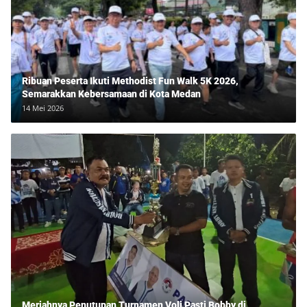
Ribuan Peserta Ikuti Methodist Fun Walk 5K 2026,
Semarakkan Kebersamaan di Kota Medan
14 Mei 2026
Meriahnya Penutupan Turnamen Voli Pasti Bobby di