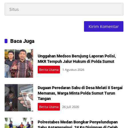
Baca Juga
Unggahan Medsos Berujung Laporan Polisi,
MKR Tempuh Jalur Hukum di Polda Sumut
Berita Utama
1 Agustus 2026
Dugaan Peredaran Sabu di Desa Melati II Sergai
Memanas, Warga Minta Polda Sumut Turun
Tangan
Berita Utama
26 Juli 2026
Polrestabes Medan Bongkar Penyelundupan
Sabu Antarprovinsi, 24 Kg Disimpan di Celah