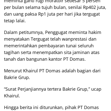
meminta ganti rugi moratoir sebesar 5 persen
per bulan selama tujuh bulan, senilai Rp402 juta,
dan uang paksa Rp1 juta per hari jika tergugat
tetap lalai.
Dalam petitumnya, Penggugat meminta hakim
menyatakan Tergugat telah wanprestasi dan
memerintahkan pembayaran tunai seluruh
tagihan serta menempatkan sita jaminan atas
tanah dan bangunan kantor PT Domas.
Menurut Khairul PT Domas adalah bagian dari
Bakrie Grup.
“Surat Perjanjiannya tertera Bakrie Grup,” ucap
Khairul.
Hingga berita ini diturunkan, pihak PT Domas