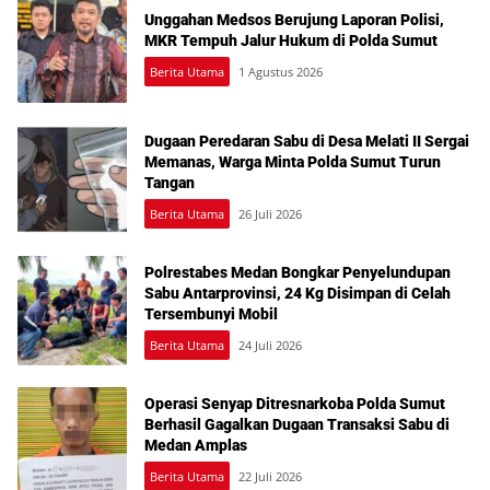
Unggahan Medsos Berujung Laporan Polisi,
MKR Tempuh Jalur Hukum di Polda Sumut
Berita Utama
1 Agustus 2026
Dugaan Peredaran Sabu di Desa Melati II Sergai
Memanas, Warga Minta Polda Sumut Turun
Tangan
Berita Utama
26 Juli 2026
Polrestabes Medan Bongkar Penyelundupan
Sabu Antarprovinsi, 24 Kg Disimpan di Celah
Tersembunyi Mobil
Berita Utama
24 Juli 2026
Operasi Senyap Ditresnarkoba Polda Sumut
Berhasil Gagalkan Dugaan Transaksi Sabu di
Medan Amplas
Berita Utama
22 Juli 2026