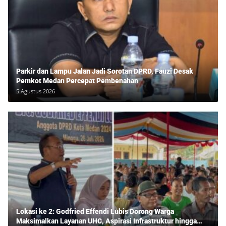
Parkir dan Lampu Jalan Jadi Sorotan DPRD, Fauzi Desak
Pemkot Medan Percepat Pembenahan
5 Agustus 2026
Lokasi ke 2: Godfried Effendi Lubis Dorong Warga
Maksimalkan Layanan UHC, Aspirasi Infrastruktur hingga