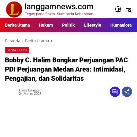
Langsung
ke
konten
Berita Utama
Hukum
Politik
Lifestyle
Humaniora
Beranda
Berita Utama
Berita Utama
Bobby C. Halim Bongkar Perjuangan PAC
PDI Perjuangan Medan Area: Intimidasi,
Pengajian, dan Solidaritas
Emas Langgam
24 Maret 2025