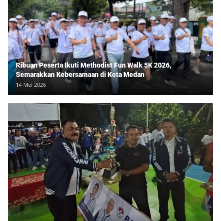
Ribuan Peserta Ikuti Methodist Fun Walk 5K 2026,
Semarakkan Kebersamaan di Kota Medan
14 Mei 2026