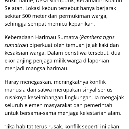
Bukit Dame, Desa Siamporik, Kecamatan Kualuh
Selatan. Lokasi kebun tersebut hanya berjarak
sekitar 500 meter dari permukiman warga,
sehingga sempat memicu kepanikan.
Keberadaan Harimau Sumatra (
Panthera tigris
sumatrae
) diperkuat oleh temuan jejak kaki dan
kesaksian warga. Dalam peristiwa tersebut, dua
ekor anjing penjaga milik warga dilaporkan
menjadi mangsa harimau.
Haray menegaskan, meningkatnya konflik
manusia dan satwa merupakan sinyal serius
rusaknya keseimbangan lingkungan. Ia mengajak
seluruh elemen masyarakat dan pemerintah
untuk bersama-sama menjaga kelestarian alam.
“Jika habitat terus rusak, konflik seperti ini akan