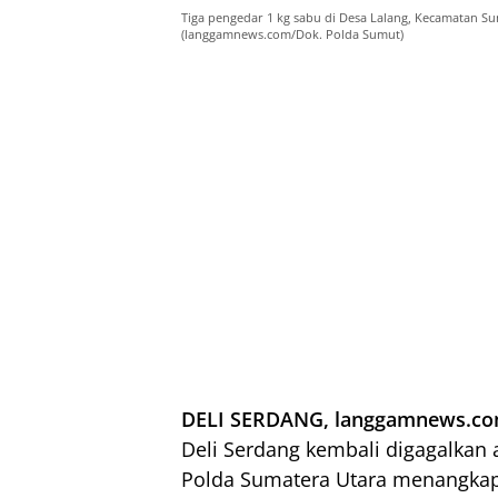
Tiga pengedar 1 kg sabu di Desa Lalang, Kecamatan Sun
(langgamnews.com/Dok. Polda Sumut)
DELI SERDANG, langgamnews.co
Deli Serdang kembali digagalkan 
Polda Sumatera Utara menangkap 