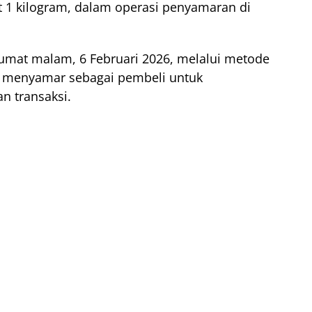
t 1 kilogram, dalam operasi penyamaran di
umat malam, 6 Februari 2026, melalui metode
s menyamar sebagai pembeli untuk
n transaksi.