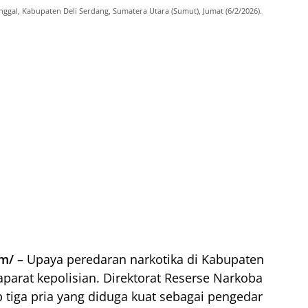
ggal, Kabupaten Deli Serdang, Sumatera Utara (Sumut), Jumat (6/2/2026).
m/ –
Upaya peredaran narkotika di Kabupaten
aparat kepolisian. Direktorat Reserse Narkoba
tiga pria yang diduga kuat sebagai pengedar