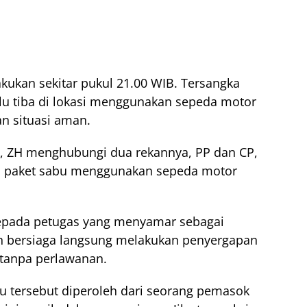
akukan sekitar pukul 21.00 WIB. Tersangka
ulu tiba di lokasi menggunakan sepeda motor
n situasi aman.
li, ZH menghubungi dua rekannya, PP dan CP,
 paket sabu menggunakan sepeda motor
kepada petugas yang menyamar sebagai
lah bersiaga langsung melakukan penyergapan
tanpa perlawanan.
bu tersebut diperoleh dari seorang pemasok