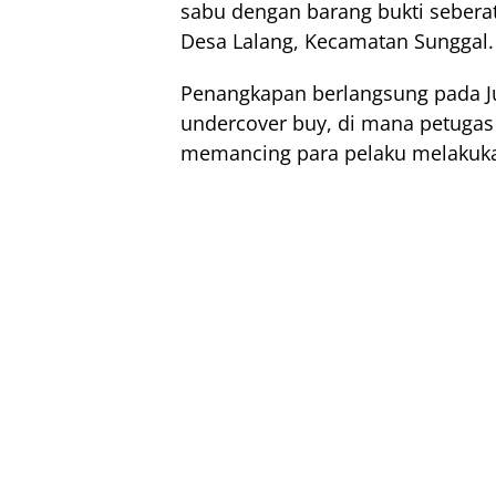
sabu dengan barang bukti sebera
Desa Lalang, Kecamatan Sunggal.
Penangkapan berlangsung pada J
undercover buy, di mana petuga
memancing para pelaku melakuka