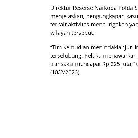
Direktur Reserse Narkoba Polda 
menjelaskan, pengungkapan kasus
terkait aktivitas mencurigakan y
wilayah tersebut.
“Tim kemudian menindaklanjuti i
terselubung. Pelaku menawarkan 
transaksi mencapai Rp 225 juta,”
(10/2/2026).