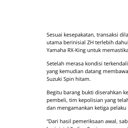
Sesuai kesepakatan, transaksi dil
utama berinisial ZH terlebih dah
Yamaha RX-King untuk memastika
Setelah merasa kondisi terkenda
yang kemudian datang membawa
Suzuki Spin hitam.
Begitu barang bukti diserahkan 
pembeli, tim kepolisian yang te
dan mengamankan ketiga pelaku 
“Dari hasil pemeriksaan awal, sa