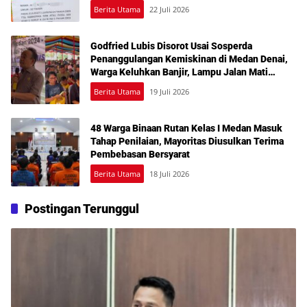
Berita Utama
22 Juli 2026
Godfried Lubis Disorot Usai Sosperda
Penanggulangan Kemiskinan di Medan Denai,
Warga Keluhkan Banjir, Lampu Jalan Mati
hingga Sulit Akses Bantuan
Berita Utama
19 Juli 2026
48 Warga Binaan Rutan Kelas I Medan Masuk
Tahap Penilaian, Mayoritas Diusulkan Terima
Pembebasan Bersyarat
Berita Utama
18 Juli 2026
Postingan Terunggul