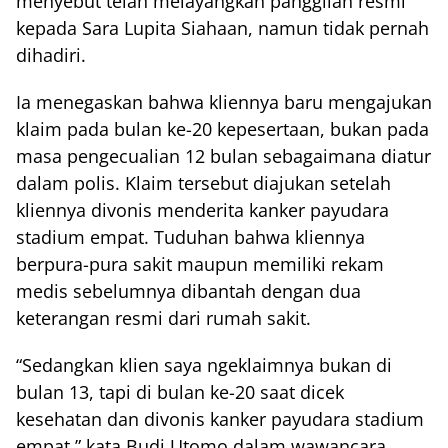
menyebut telah melayangkan panggilan resmi
kepada Sara Lupita Siahaan, namun tidak pernah
dihadiri.
Ia menegaskan bahwa kliennya baru mengajukan
klaim pada bulan ke-20 kepesertaan, bukan pada
masa pengecualian 12 bulan sebagaimana diatur
dalam polis. Klaim tersebut diajukan setelah
kliennya divonis menderita kanker payudara
stadium empat. Tuduhan bahwa kliennya
berpura-pura sakit maupun memiliki rekam
medis sebelumnya dibantah dengan dua
keterangan resmi dari rumah sakit.
“Sedangkan klien saya ngeklaimnya bukan di
bulan 13, tapi di bulan ke-20 saat dicek
kesehatan dan divonis kanker payudara stadium
empat,” kata Budi Utomo dalam wawancara