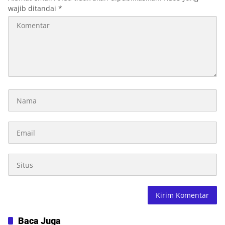
wajib ditandai
*
Baca Juga