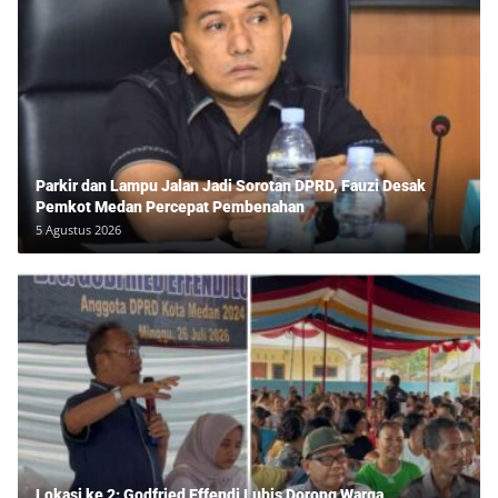
Parkir dan Lampu Jalan Jadi Sorotan DPRD, Fauzi Desak
Pemkot Medan Percepat Pembenahan
5 Agustus 2026
Lokasi ke 2: Godfried Effendi Lubis Dorong Warga