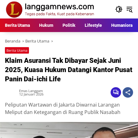
Langsung
ke
konten
Berita Utama
Hukum
Politik
Lifestyle
Humaniora
Beranda
Berita Utama
Berita Utama
Klaim Asuransi Tak Dibayar Sejak Juni
2025, Kuasa Hukum Datangi Kantor Pusat
Panin Dai-ichi Life
Emas Langgam
12 Januari 2026
Peliputan Wartawan di Jakarta Diwarnai Larangan
Meliput dan Ketegangan di Ruang Publik Nasabah