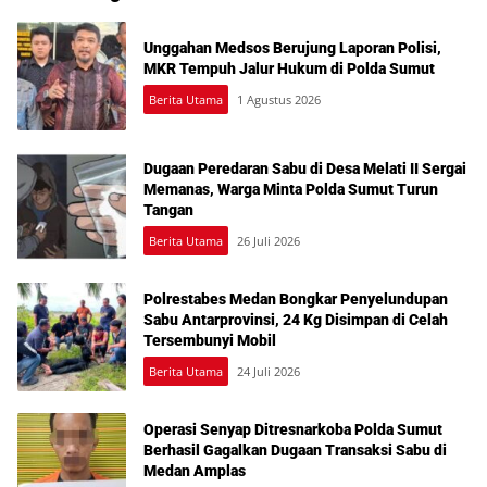
Unggahan Medsos Berujung Laporan Polisi,
MKR Tempuh Jalur Hukum di Polda Sumut
Berita Utama
1 Agustus 2026
Dugaan Peredaran Sabu di Desa Melati II Sergai
Memanas, Warga Minta Polda Sumut Turun
Tangan
Berita Utama
26 Juli 2026
Polrestabes Medan Bongkar Penyelundupan
Sabu Antarprovinsi, 24 Kg Disimpan di Celah
Tersembunyi Mobil
Berita Utama
24 Juli 2026
Operasi Senyap Ditresnarkoba Polda Sumut
Berhasil Gagalkan Dugaan Transaksi Sabu di
Medan Amplas