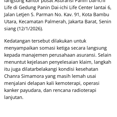
langsung kantor pusat Asuransi Panin Dai-ichi
Life di Gedung Panin Dai-ichi Life Center lantai 6,
Jalan Letjen S. Parman No. Kav. 91, Kota Bambu
Utara, Kecamatan Palmerah, Jakarta Barat, Senin
siang (12/1/2026).
Kedatangan tersebut dilakukan untuk
menyampaikan somasi ketiga secara langsung
kepada manajemen perusahaan asuransi. Selain
menuntut kejelasan penyelesaian klaim, langkah
itu juga dilatarbelakangi kondisi kesehatan
Chanra Simamora yang masih lemah usai
menjalani delapan kali kemoterapi, operasi
kanker payudara, dan rencana radioterapi
lanjutan.