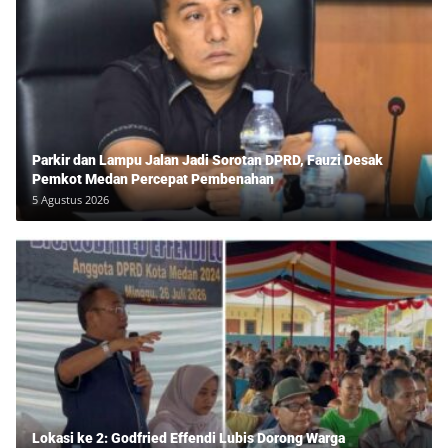
Parkir dan Lampu Jalan Jadi Sorotan DPRD, Fauzi Desak
Pemkot Medan Percepat Pembenahan
5 Agustus 2026
Lokasi ke 2: Godfried Effendi Lubis Dorong Warga