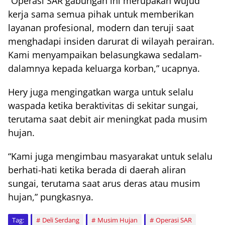
“Operasi SAR gabungan ini merupakan wujud
kerja sama semua pihak untuk memberikan
layanan profesional, modern dan teruji saat
menghadapi insiden darurat di wilayah perairan.
Kami menyampaikan belasungkawa sedalam-
dalamnya kepada keluarga korban,” ucapnya.
Hery juga mengingatkan warga untuk selalu
waspada ketika beraktivitas di sekitar sungai,
terutama saat debit air meningkat pada musim
hujan.
“Kami juga mengimbau masyarakat untuk selalu
berhati-hati ketika berada di daerah aliran
sungai, terutama saat arus deras atau musim
hujan,” pungkasnya.
Tag:
Deli Serdang
Musim Hujan
Operasi SAR