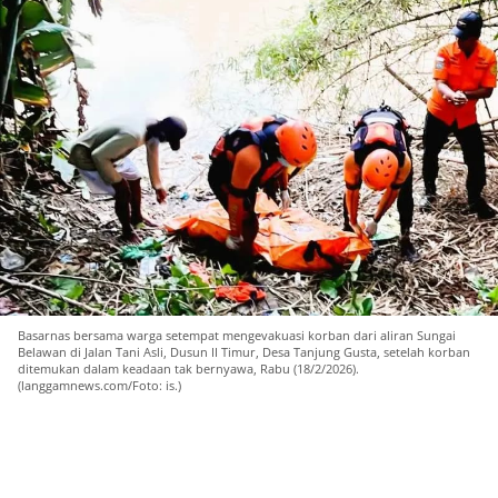
Basarnas bersama warga setempat mengevakuasi korban dari aliran Sungai
Belawan di Jalan Tani Asli, Dusun II Timur, Desa Tanjung Gusta, setelah korban
ditemukan dalam keadaan tak bernyawa, Rabu (18/2/2026).
(langgamnews.com/Foto: is.)