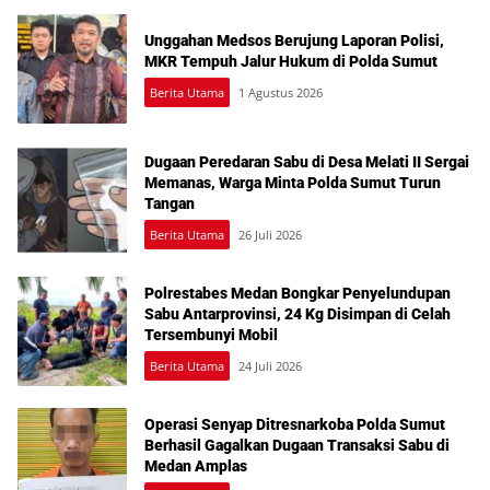
Unggahan Medsos Berujung Laporan Polisi,
MKR Tempuh Jalur Hukum di Polda Sumut
Berita Utama
1 Agustus 2026
Dugaan Peredaran Sabu di Desa Melati II Sergai
Memanas, Warga Minta Polda Sumut Turun
Tangan
Berita Utama
26 Juli 2026
Polrestabes Medan Bongkar Penyelundupan
Sabu Antarprovinsi, 24 Kg Disimpan di Celah
Tersembunyi Mobil
Berita Utama
24 Juli 2026
Operasi Senyap Ditresnarkoba Polda Sumut
Berhasil Gagalkan Dugaan Transaksi Sabu di
Medan Amplas