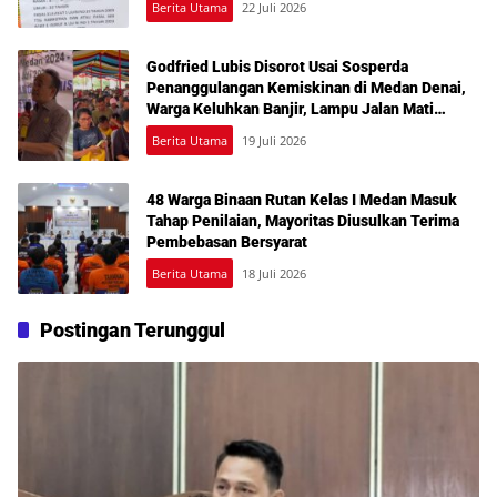
Berita Utama
22 Juli 2026
Godfried Lubis Disorot Usai Sosperda
Penanggulangan Kemiskinan di Medan Denai,
Warga Keluhkan Banjir, Lampu Jalan Mati
hingga Sulit Akses Bantuan
Berita Utama
19 Juli 2026
48 Warga Binaan Rutan Kelas I Medan Masuk
Tahap Penilaian, Mayoritas Diusulkan Terima
Pembebasan Bersyarat
Berita Utama
18 Juli 2026
Postingan Terunggul