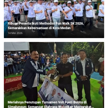
Ribuan Peserta Ikuti Methodist Fun Walk 5K 2026,
Semarakkan Kebersamaan di Kota Medan
14 Mei 2026
Meriahnya Penutupan Turnamen Voli Pasti Bobby di
Simalungun: Semangat Olahraga Wujudkan Masyarakat