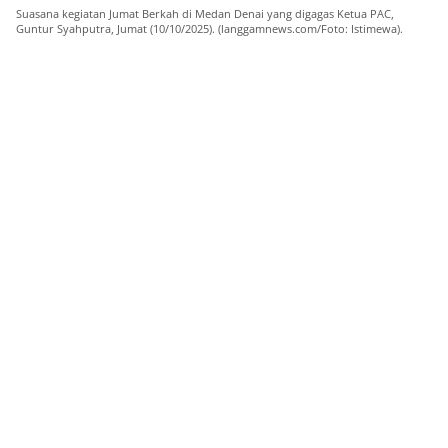
Suasana kegiatan Jumat Berkah di Medan Denai yang digagas Ketua PAC,
Guntur Syahputra, Jumat (10/10/2025). (langgamnews.com/Foto: Istimewa).