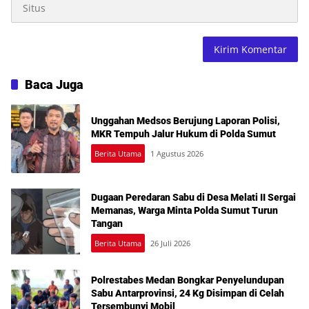
Baca Juga
Unggahan Medsos Berujung Laporan Polisi,
MKR Tempuh Jalur Hukum di Polda Sumut
Berita Utama
1 Agustus 2026
Dugaan Peredaran Sabu di Desa Melati II Sergai
Memanas, Warga Minta Polda Sumut Turun
Tangan
Berita Utama
26 Juli 2026
Polrestabes Medan Bongkar Penyelundupan
Sabu Antarprovinsi, 24 Kg Disimpan di Celah
Tersembunyi Mobil