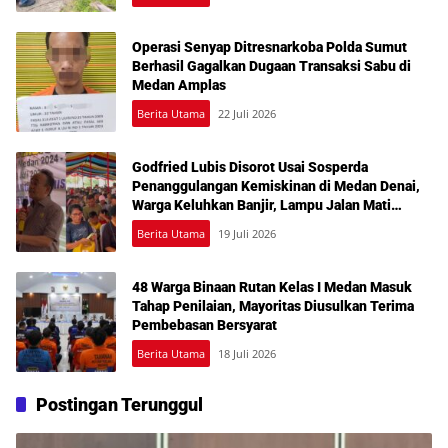
Operasi Senyap Ditresnarkoba Polda Sumut
Berhasil Gagalkan Dugaan Transaksi Sabu di
Medan Amplas
Berita Utama
22 Juli 2026
Godfried Lubis Disorot Usai Sosperda
Penanggulangan Kemiskinan di Medan Denai,
Warga Keluhkan Banjir, Lampu Jalan Mati
hingga Sulit Akses Bantuan
Berita Utama
19 Juli 2026
48 Warga Binaan Rutan Kelas I Medan Masuk
Tahap Penilaian, Mayoritas Diusulkan Terima
Pembebasan Bersyarat
Berita Utama
18 Juli 2026
Postingan Terunggul