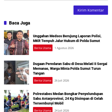
Baca Juga
Unggahan Medsos Berujung Laporan Polisi,
MKR Tempuh Jalur Hukum di Polda Sumut
Berita Utama
1 Agustus 2026
Dugaan Peredaran Sabu di Desa Melati II Sergai
Memanas, Warga Minta Polda Sumut Turun
Tangan
Berita Utama
26 Juli 2026
Polrestabes Medan Bongkar Penyelundupan
Sabu Antarprovinsi, 24 Kg Disimpan di Celah
Tersembunyi Mobil
Berita Utama
24 Juli 2026