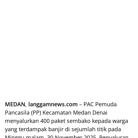
MEDAN
,
langgamnews.com
– PAC Pemuda
Pancasila (PP) Kecamatan Medan Denai
menyalurkan 400 paket sembako kepada warga
yang terdampak banjir di sejumlah titik pada
Minggu malam, 30 November 2025. Penyaluran