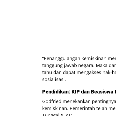
“Penanggulangan kemiskinan mer
tanggung jawab negara. Maka dari
tahu dan dapat mengakses hak-ha
sosialisasi.
Pendidikan: KIP dan Beasiswa
Godfried menekankan pentingnya p
kemiskinan. Pemerintah telah men
Tunggal (UKT).