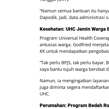
“Namun semua bantuan itu hanya b
Dapodik. Jadi, data administrasi s
Kesehatan: UHC Jamin Warga B
Program Universal Health Cover
antusias warga. Godfried menje
KK untuk mendapatkan pengobata
“Tak perlu BPJS, tak perlu bayar. 
saya bantu tujuh warga berobat d
Namun, ia mengingatkan layanan in
juga diminta segera mendaftarkan 
UHC.
Perumahan: Program Bedah Ru