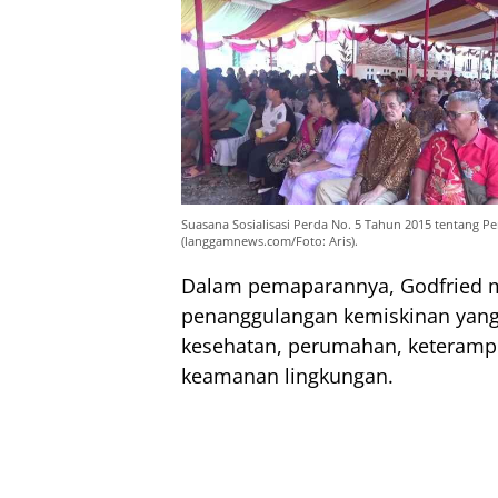
Suasana Sosialisasi Perda No. 5 Tahun 2015 tentang Pe
(langgamnews.com/Foto: Aris).
Dalam pemaparannya, Godfried m
penanggulangan kemiskinan yang 
kesehatan, perumahan, keterampi
keamanan lingkungan.