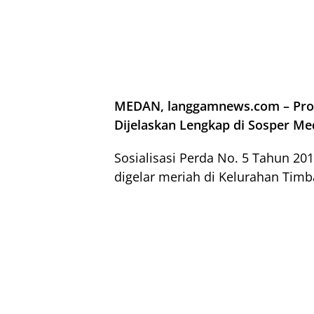
MEDAN, langgamnews.com – Prog
Dijelaskan Lengkap di Sosper M
Sosialisasi Perda No. 5 Tahun 2
digelar meriah di Kelurahan Timban