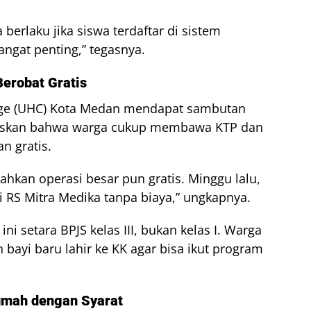
erlaku jika siswa terdaftar di sistem
angat penting,” tegasnya.
erobat Gratis
age (UHC) Kota Medan mendapat sambutan
laskan bahwa warga cukup membawa KTP dan
n gratis.
Bahkan operasi besar pun gratis. Minggu lalu,
i RS Mitra Medika tanpa biaya,” ungkapnya.
i setara BPJS kelas III, bukan kelas I. Warga
bayi baru lahir ke KK agar bisa ikut program
mah dengan Syarat