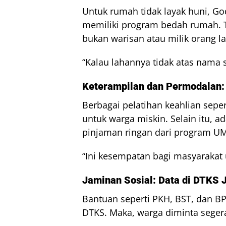
Untuk rumah tidak layak huni, G
memiliki program bedah rumah. Ta
bukan warisan atau milik orang la
“Kalau lahannya tidak atas nama s
Keterampilan dan Permodalan:
Berbagai pelatihan keahlian seper
untuk warga miskin. Selain itu, 
pinjaman ringan dari program U
“Ini kesempatan bagi masyarakat
Jaminan Sosial: Data di DTKS J
Bantuan seperti PKH, BST, dan BPN
DTKS. Maka, warga diminta seger