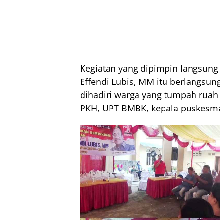
Kegiatan yang dipimpin langsung
Effendi Lubis, MM itu berlangsun
dihadiri warga yang tumpah ruah 
PKH, UPT BMBK, kepala puskesma