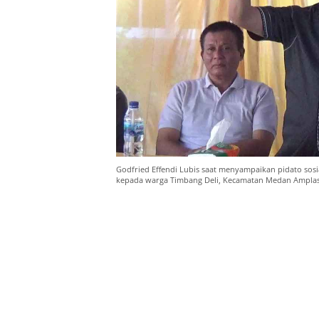
Godfried Effendi Lubis saat menyampaikan pidato sos
kepada warga Timbang Deli, Kecamatan Medan Amplas, 