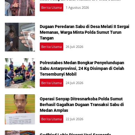
Berita Utama
1 Agustus 2026
Dugaan Peredaran Sabu di Desa Melati II Sergai
Memanas, Warga Minta Polda Sumut Turun
Tangan
Berita Utama
26 Juli 2026
Polrestabes Medan Bongkar Penyelundupan
Sabu Antarprovinsi, 24 Kg Disimpan di Celah
Tersembunyi Mobil
Berita Utama
24 Juli 2026
Operasi Senyap Ditresnarkoba Polda Sumut
Berhasil Gagalkan Dugaan Transaksi Sabu di
Medan Amplas
Berita Utama
22 Juli 2026
Godfried Lubis Disorot Usai Sosperda