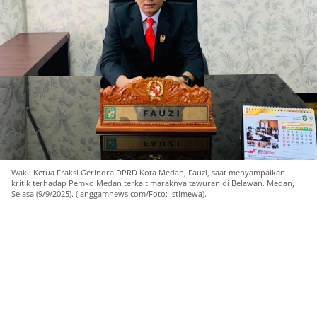
Wakil Ketua Fraksi Gerindra DPRD Kota Medan, Fauzi, saat menyampaikan
kritik terhadap Pemko Medan terkait maraknya tawuran di Belawan. Medan,
Selasa (9/9/2025). (langgamnews.com/Foto: Istimewa).