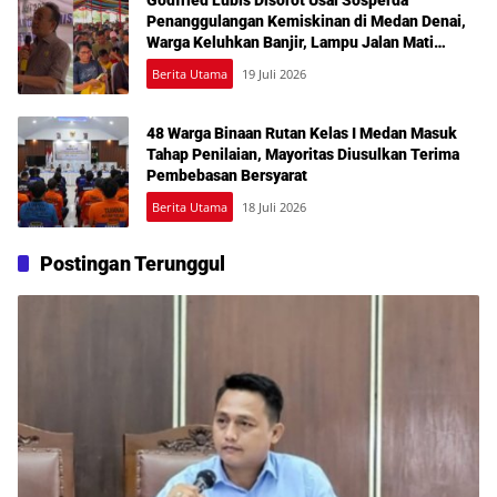
Penanggulangan Kemiskinan di Medan Denai,
Warga Keluhkan Banjir, Lampu Jalan Mati
hingga Sulit Akses Bantuan
Berita Utama
19 Juli 2026
48 Warga Binaan Rutan Kelas I Medan Masuk
Tahap Penilaian, Mayoritas Diusulkan Terima
Pembebasan Bersyarat
Berita Utama
18 Juli 2026
Postingan Terunggul