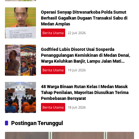
Operasi Senyap Ditresnarkoba Polda Sumut
Berhasil Gagalkan Dugaan Transaksi Sabu di
Medan Amplas
Berita Utama
22 Juli 2026
Godfried Lubis Disorot Usai Sosperda
Penanggulangan Kemiskinan di Medan Denai,
Warga Keluhkan Banjir, Lampu Jalan Mati
hingga Sulit Akses Bantuan
Berita Utama
19 Juli 2026
48 Warga Binaan Rutan Kelas I Medan Masuk
Tahap Penilaian, Mayoritas Diusulkan Terima
Pembebasan Bersyarat
Berita Utama
18 Juli 2026
Postingan Terunggul