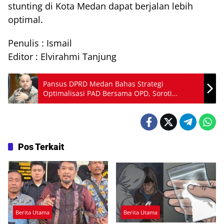
stunting di Kota Medan dapat berjalan lebih
optimal.
Penulis : Ismail
Editor : Elvirahmi Tanjung
Pansus DPRD Medan Bahas Strategi
Optimalisasi PAD Bersama OPD, Soroti
Pengelolaan Pajak dan Retribusi
Pos Terkait
Berita Utama
Berita Utama