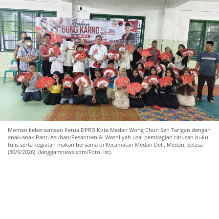
Momen kebersamaan Ketua DPRD Kota Medan Wong Chun Sen Tarigan dengan
anak-anak Panti Asuhan/Pesantren Al Washliyah usai pembagian ratusan buku
tulis serta kegiatan makan bersama di Kecamatan Medan Deli, Medan, Selasa
(30/6/2026). (langgamnews.com/Foto: Ist).