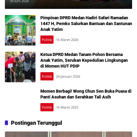
Bung Karno kepada Anak Panti
30 Juni 2026
Pimpinan DPRD Medan Hadiri Safari Ramadan
1447 H, Pemko Salurkan Bantuan dan Santunan
Anak Yatim
Politik
16 Maret 2026
Ketua DPRD Medan Tanam Pohon Bersama
Anak Yatim, Serukan Kepedulian Lingkungan
di Momen HUT PDIP
Politik
24 Januari 2026
Momen Berbagi! Wong Chun Sen Buka Puasa di
Panti Asuhan dan Serahkan Tali Asih
Politik
16 Maret 2025
Postingan Terunggul