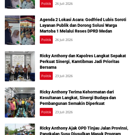
dalam Reses Medan Amplas
Politik
26 Juli 2026
Agenda 2 Lokasi Acara: Godfried Lubis Soroti
Layanan Publik dan Dorong Solusi Warga
Martoba 1 Melalui Reses DPRD Medan
Politik
26 Juli 2026
Ricky Anthony dan Kapolres Langkat Sepakat
Perkuat Sinergi, Kamtibmas Jadi Prioritas
Bersama
Politik
23 Juli 2026
Ricky Anthony Terima Kehormatan dari
Kesultanan Langkat, Sinergi Budaya dan
Pembangunan Semakin Diperkuat
Politik
23 Juli 2026
Ricky Anthony Ajak OPD Tinjau Jalan Provinsi,
Pangkalan Susu Diusulkan Masuk Program