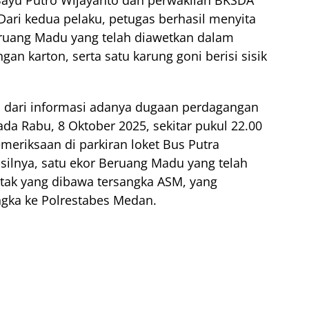
ari kedua pelaku, petugas berhasil menyita
eruang Madu yang telah diawetkan dalam
n karton, serta satu karung goni berisi sisik
 dari informasi adanya dugaan perdagangan
da Rabu, 8 Oktober 2025, sekitar pukul 22.00
meriksaan di parkiran loket Bus Putra
asilnya, satu ekor Beruang Madu yang telah
tak yang dibawa tersangka ASM, yang
gka ke Polrestabes Medan.