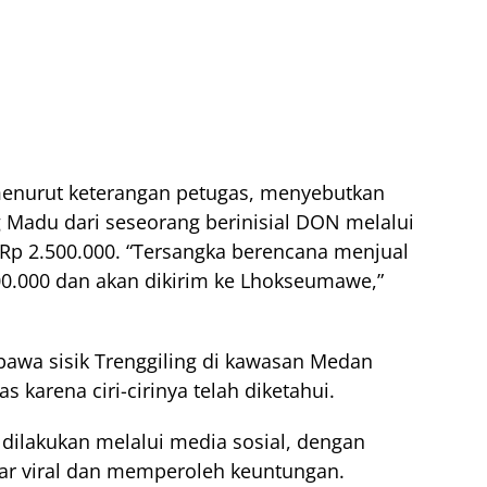
 menurut keterangan petugas, menyebutkan
Madu dari seseorang berinisial DON melalui
Rp 2.500.000. “Tersangka berencana menjual
00.000 dan akan dikirim ke Lhokseumawe,”
awa sisik Trenggiling di kawasan Medan
 karena ciri-cirinya telah diketahui.
dilakukan melalui media sosial, dengan
r viral dan memperoleh keuntungan.