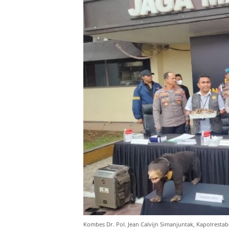
Kombes Dr. Pol. Jean Calvijn Simanjuntak, Kapolresta