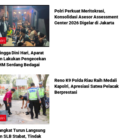
Polri Perkuat Meritokrasi,
Konsolidasi Asesor Assessment
Center 2026 Digelar di Jakarta
olri
ngga Dini Hari, Aparat
n Lakukan Pengecekan
THM Serdang Bedagai
TNI & Polri
Reno K9 Polda Riau Raih Medali
Kapolri, Apresiasi Satwa Pelacak
Berprestasi
olri
angkat Turun Langsung
n SLB Stabat, Tindak