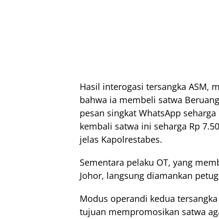
Hasil interogasi tersangka ASM,
bahwa ia membeli satwa Beruang 
pesan singkat WhatsApp seharga 
kembali satwa ini seharga Rp 7.5
jelas Kapolrestabes.
Sementara pelaku OT, yang memb
Johor, langsung diamankan petugas
Modus operandi kedua tersangka 
tujuan mempromosikan satwa aga