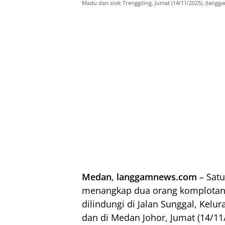
Madu dan sisik Trenggiling, Jumat (14/11/2025). (lang
Medan
,
langgamnews.com
– Satu
menangkap dua orang komplotan 
dilindungi di Jalan Sunggal, Kel
dan di Medan Johor, Jumat (14/11