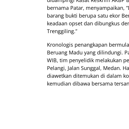
bernama Patar, menyampaikan, “D
barang bukti berupa satu ekor B
keadaan opset dan dibungkus denga
Trenggiling.”
Kronologis penangkapan bermula
Beruang Madu yang dilindungi. Pa
WIB, tim penyelidik melakukan pe
Pelangi, Jalan Sunggal, Medan. H
diawetkan ditemukan di dalam ko
kemudian dibawa bersama tersan