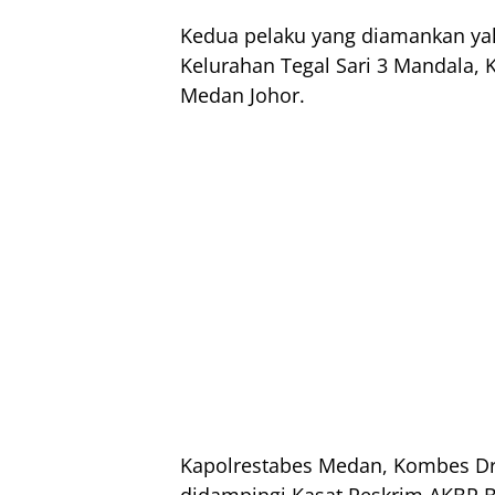
Kedua pelaku yang diamankan yakn
Kelurahan Tegal Sari 3 Mandala,
Medan Johor.
Kapolrestabes Medan, Kombes Dr. 
didampingi Kasat Reskrim AKBP 