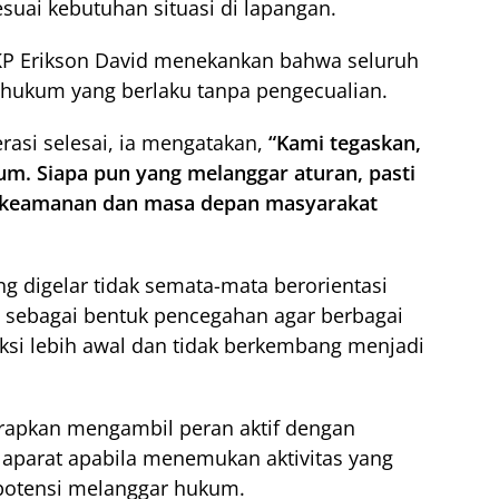
uai kebutuhan situasi di lapangan.
KP Erikson David menekankan bahwa seluruh
hukum yang berlaku tanpa pengecualian.
rasi selesai, ia mengatakan,
“Kami tegaskan,
um. Siapa pun yang melanggar aturan, pasti
a keamanan dan masa depan masyarakat
g digelar tidak semata-mata berorientasi
 sebagai bentuk pencegahan agar berbagai
ksi lebih awal dan tidak berkembang menjadi
harapkan mengambil peran aktif dengan
aparat apabila menemukan aktivitas yang
potensi melanggar hukum.