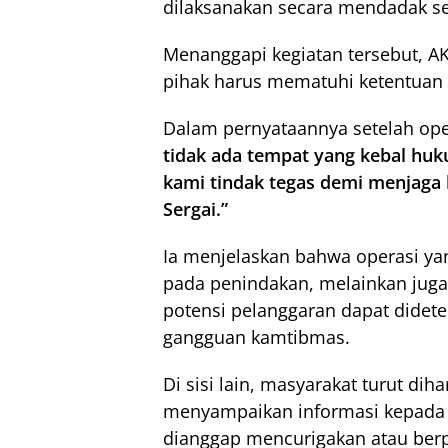
dilaksanakan secara mendadak ses
Menanggapi kegiatan tersebut, A
pihak harus mematuhi ketentuan 
Dalam pernyataannya setelah ope
tidak ada tempat yang kebal huk
kami tindak tegas demi menjag
Sergai.”
Ia menjelaskan bahwa operasi yan
pada penindakan, melainkan juga
potensi pelanggaran dapat didete
gangguan kamtibmas.
Di sisi lain, masyarakat turut di
menyampaikan informasi kepada 
dianggap mencurigakan atau ber