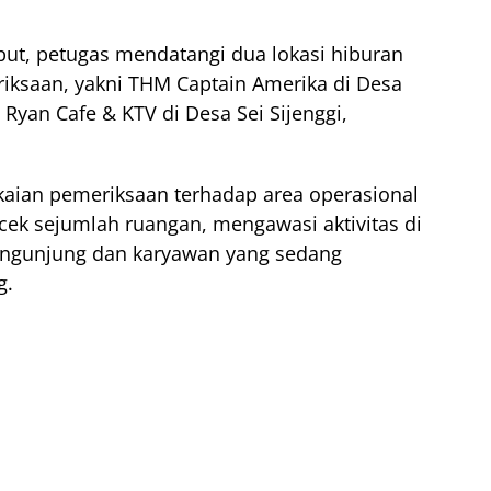
ut, petugas mendatangi dua lokasi hiburan
ksaan, yakni THM Captain Amerika di Desa
yan Cafe & KTV di Desa Sei Sijenggi,
aian pemeriksaan terhadap area operasional
ek sejumlah ruangan, mengawasi aktivitas di
engunjung dan karyawan yang sedang
g.