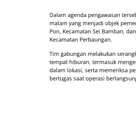
Dalam agenda pengawasan terseb
malam yang menjadi objek pemeri
Pon, Kecamatan Sei Bamban, dan R
Kecamatan Perbaungan.
Tim gabungan melakukan serangk
tempat hiburan, termasuk mengec
dalam lokasi, serta memeriksa p
bertugas saat operasi berlangsun