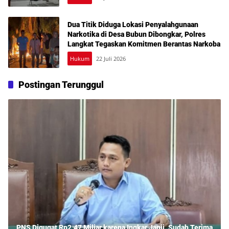
Dua Titik Diduga Lokasi Penyalahgunaan
Narkotika di Desa Bubun Dibongkar, Polres
Langkat Tegaskan Komitmen Berantas Narkoba
Hukum
22 Juli 2026
Postingan Terunggul
PNS Digugat Rp2,47 Miliar karena Ingkar Janji, Sudah Terima