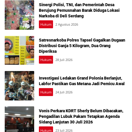
Sinergi Polisi, TNI, dan Pemerintah Desa
Berujung Pemusnahan Barak Diduga Lokasi
Narkoba di Deli Serdang
Hukum
2 Agustus 2026
Satresnarkoba Polres Tapsel Gagalkan Dugaan
Distribusi Ganja 5 Kilogram, Dua Orang
Diperiksa
Hukum
28 Juli 2026
Investigasi Ledakan Grand Polonia Berlanjut,
Labfor Pastikan Gas Metana Jadi Pemicu Awal
Hukum
24 Juli 2026
Vonis Perkara KDRT Sherly Belum Dibacakan,
Pengadilan Lubuk Pakam Tetapkan Agenda
Sidang Lanjutan 30 Juli 2026
Hukum
23 Juli 2026