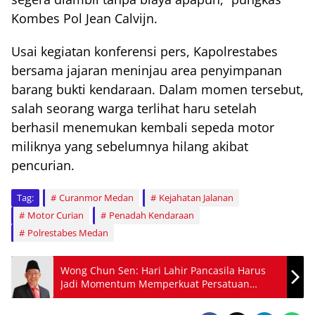
Kombes Pol Jean Calvijn.
Usai kegiatan konferensi pers, Kapolrestabes
bersama jajaran meninjau area penyimpanan
barang bukti kendaraan. Dalam momen tersebut,
salah seorang warga terlihat haru setelah
berhasil menemukan kembali sepeda motor
miliknya yang sebelumnya hilang akibat
pencurian.
Tag:
Curanmor Medan
Kejahatan Jalanan
Motor Curian
Penadah Kendaraan
Polrestabes Medan
Wong Chun Sen: Hari Lahir Pancasila Harus
Jadi Momentum Memperkuat Persatuan
Bangsa