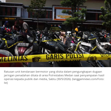
Ratusan unit kendaraan bermotor yang disita dalam pengungkapan dugaan
jaringan penadahan ditata di area Polrestabes Medan saat penyampaian hasil
operasi kepada publik dan media, Sabtu (30/5/2026). (langgamnews.com/Foto:
Ist)