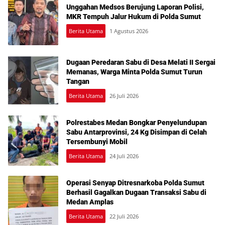
Unggahan Medsos Berujung Laporan Polisi,
MKR Tempuh Jalur Hukum di Polda Sumut
Berita Utama
1 Agustus 2026
Dugaan Peredaran Sabu di Desa Melati II Sergai
Memanas, Warga Minta Polda Sumut Turun
Tangan
Berita Utama
26 Juli 2026
Polrestabes Medan Bongkar Penyelundupan
Sabu Antarprovinsi, 24 Kg Disimpan di Celah
Tersembunyi Mobil
Berita Utama
24 Juli 2026
Operasi Senyap Ditresnarkoba Polda Sumut
Berhasil Gagalkan Dugaan Transaksi Sabu di
Medan Amplas
Berita Utama
22 Juli 2026