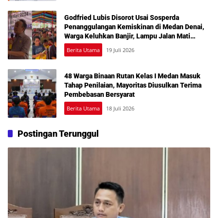
Godfried Lubis Disorot Usai Sosperda
Penanggulangan Kemiskinan di Medan Denai,
Warga Keluhkan Banjir, Lampu Jalan Mati
hingga Sulit Akses Bantuan
Berita Utama
19 Juli 2026
48 Warga Binaan Rutan Kelas I Medan Masuk
Tahap Penilaian, Mayoritas Diusulkan Terima
Pembebasan Bersyarat
Berita Utama
18 Juli 2026
Postingan Terunggul