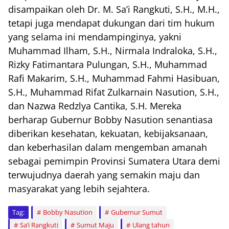
disampaikan oleh Dr. M. Sa’i Rangkuti, S.H., M.H.,
tetapi juga mendapat dukungan dari tim hukum
yang selama ini mendampinginya, yakni
Muhammad Ilham, S.H., Nirmala Indraloka, S.H.,
Rizky Fatimantara Pulungan, S.H., Muhammad
Rafi Makarim, S.H., Muhammad Fahmi Hasibuan,
S.H., Muhammad Rifat Zulkarnain Nasution, S.H.,
dan Nazwa Redzlya Cantika, S.H. Mereka
berharap Gubernur Bobby Nasution senantiasa
diberikan kesehatan, kekuatan, kebijaksanaan,
dan keberhasilan dalam mengemban amanah
sebagai pemimpin Provinsi Sumatera Utara demi
terwujudnya daerah yang semakin maju dan
masyarakat yang lebih sejahtera.
Tag:
Bobby Nasution
Gubernur Sumut
Sa’i Rangkuti
Sumut Maju
Ulang tahun