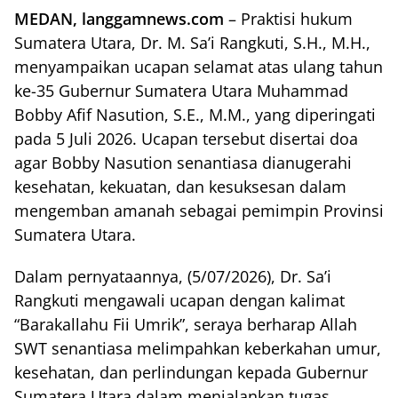
MEDAN, langgamnews.com
– Praktisi hukum
Sumatera Utara, Dr. M. Sa’i Rangkuti, S.H., M.H.,
menyampaikan ucapan selamat atas ulang tahun
ke-35 Gubernur Sumatera Utara Muhammad
Bobby Afif Nasution, S.E., M.M., yang diperingati
pada 5 Juli 2026. Ucapan tersebut disertai doa
agar Bobby Nasution senantiasa dianugerahi
kesehatan, kekuatan, dan kesuksesan dalam
mengemban amanah sebagai pemimpin Provinsi
Sumatera Utara.
Dalam pernyataannya, (5/07/2026), Dr. Sa’i
Rangkuti mengawali ucapan dengan kalimat
“Barakallahu Fii Umrik”, seraya berharap Allah
SWT senantiasa melimpahkan keberkahan umur,
kesehatan, dan perlindungan kepada Gubernur
Sumatera Utara dalam menjalankan tugas