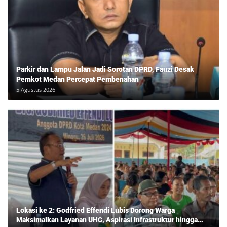
Parkir dan Lampu Jalan Jadi Sorotan DPRD, Fauzi Desak
Pemkot Medan Percepat Pembenahan
5 Agustus 2026
Lokasi ke 2: Godfried Effendi Lubis Dorong Warga
Maksimalkan Layanan UHC, Aspirasi Infrastruktur hingga