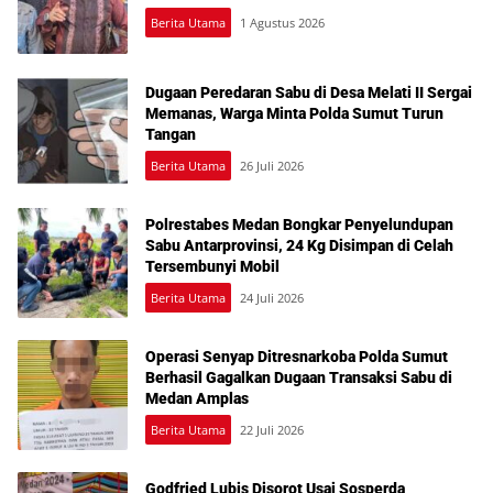
Berita Utama
1 Agustus 2026
Dugaan Peredaran Sabu di Desa Melati II Sergai
Memanas, Warga Minta Polda Sumut Turun
Tangan
Berita Utama
26 Juli 2026
Polrestabes Medan Bongkar Penyelundupan
Sabu Antarprovinsi, 24 Kg Disimpan di Celah
Tersembunyi Mobil
Berita Utama
24 Juli 2026
Operasi Senyap Ditresnarkoba Polda Sumut
Berhasil Gagalkan Dugaan Transaksi Sabu di
Medan Amplas
Berita Utama
22 Juli 2026
Godfried Lubis Disorot Usai Sosperda