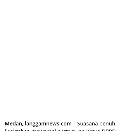
Medan, langgamnews.com
– Suasana penuh