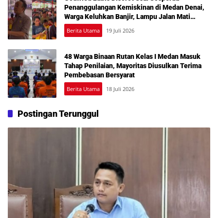
Penanggulangan Kemiskinan di Medan Denai,
Warga Keluhkan Banjir, Lampu Jalan Mati
hingga Sulit Akses Bantuan
Berita Utama
19 Juli 2026
48 Warga Binaan Rutan Kelas I Medan Masuk
Tahap Penilaian, Mayoritas Diusulkan Terima
Pembebasan Bersyarat
Berita Utama
18 Juli 2026
Postingan Terunggul