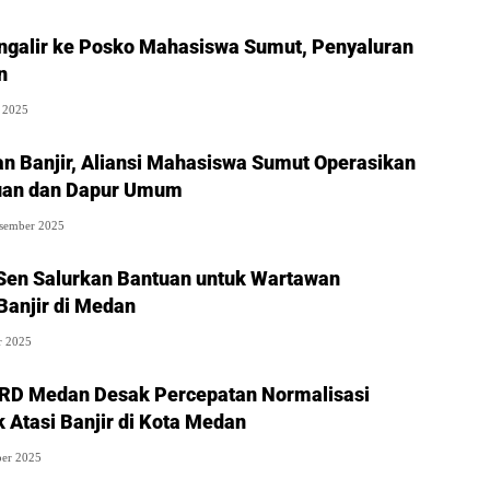
galir ke Posko Mahasiswa Sumut, Penyaluran
n
 2025
an Banjir, Aliansi Mahasiswa Sumut Operasikan
uan dan Dapur Umum
sember 2025
en Salurkan Bantuan untuk Wartawan
anjir di Medan
r 2025
RD Medan Desak Percepatan Normalisasi
 Atasi Banjir di Kota Medan
er 2025