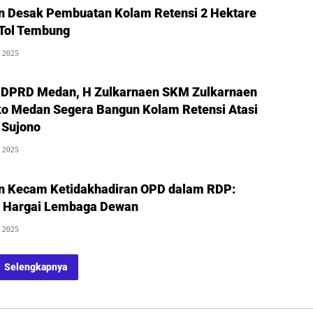
 Desak Pembuatan Kolam Retensi 2 Hektare
 Tol Tembung
r 2025
a DPRD Medan, H Zulkarnaen SKM Zulkarnaen
o Medan Segera Bangun Kolam Retensi Atasi
 Sujono
r 2025
 Kecam Ketidakhadiran OPD dalam RDP:
ak Hargai Lembaga Dewan
r 2025
Selengkapnya