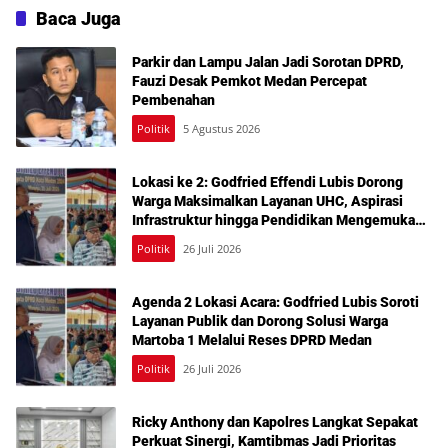
Baca Juga
Parkir dan Lampu Jalan Jadi Sorotan DPRD,
Fauzi Desak Pemkot Medan Percepat
Pembenahan
Politik
5 Agustus 2026
Lokasi ke 2: Godfried Effendi Lubis Dorong
Warga Maksimalkan Layanan UHC, Aspirasi
Infrastruktur hingga Pendidikan Mengemuka
dalam Reses Medan Amplas
Politik
26 Juli 2026
Agenda 2 Lokasi Acara: Godfried Lubis Soroti
Layanan Publik dan Dorong Solusi Warga
Martoba 1 Melalui Reses DPRD Medan
Politik
26 Juli 2026
Ricky Anthony dan Kapolres Langkat Sepakat
Perkuat Sinergi, Kamtibmas Jadi Prioritas