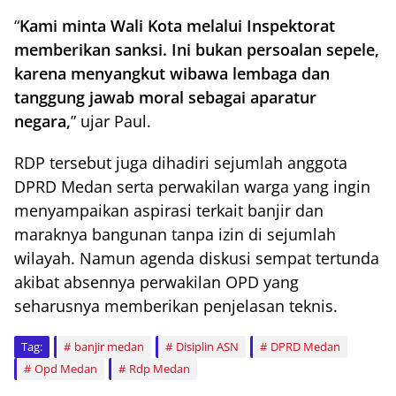
“
Kami minta Wali Kota melalui Inspektorat
memberikan sanksi. Ini bukan persoalan sepele,
karena menyangkut wibawa lembaga dan
tanggung jawab moral sebagai aparatur
negara,
” ujar Paul.
RDP tersebut juga dihadiri sejumlah anggota
DPRD Medan serta perwakilan warga yang ingin
menyampaikan aspirasi terkait banjir dan
maraknya bangunan tanpa izin di sejumlah
wilayah. Namun agenda diskusi sempat tertunda
akibat absennya perwakilan OPD yang
seharusnya memberikan penjelasan teknis.
Tag:
banjir medan
Disiplin ASN
DPRD Medan
Opd Medan
Rdp Medan