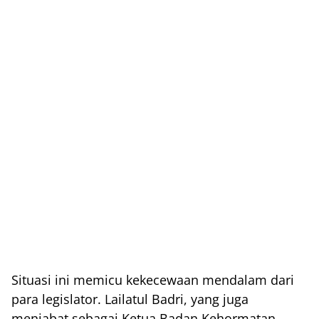
Situasi ini memicu kekecewaan mendalam dari
para legislator. Lailatul Badri, yang juga
menjabat sebagai Ketua Badan Kehormatan