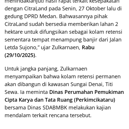
menindaklanjuti hasil rapat terkait kesepakatan
dengan CitraLand pada Senin, 27 Oktober lalu di
gedung DPRD Medan. Bahwasannya pihak
CitraLand sudah bersedia memberikan lahan 2
hektare untuk difungsikan sebagai kolam retensi
sementara tempat menampung banjir dari Jalan
Letda Sujono,” ujar Zulkarnaen,
Rabu
(29/10/2025)
.
Untuk jangka panjang, Zulkarnaen
menyampaikan bahwa kolam retensi permanen
akan dibangun di kawasan Sungai Denai, Titi
Sewa. Ia meminta
Dinas Perumahan Pemukiman
Cipta Karya dan Tata Ruang (Perkimcikataru)
bersama Dinas SDABMBK melakukan kajian
mendalam terkait rencana tersebut.