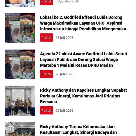
Politik
5 Agustus 2026
Lokasi ke 2: Godfried Effendi Lubis Dorong
Warga Maksimalkan Layanan UHC, Aspirasi
Infrastruktur hingga Pendidikan Mengemuka
dalam Reses Medan Amplas
Politik
26 Juli 2026
Agenda 2 Lokasi Acara: Godfried Lubis Soroti
Layanan Publik dan Dorong Solusi Warga
Martoba 1 Melalui Reses DPRD Medan
Politik
26 Juli 2026
Ricky Anthony dan Kapolres Langkat Sepakat
Perkuat Sinergi, Kamtibmas Jadi Prioritas
Bersama
Politik
23 Juli 2026
Ricky Anthony Terima Kehormatan dari
Kesultanan Langkat, Sinergi Budaya dan