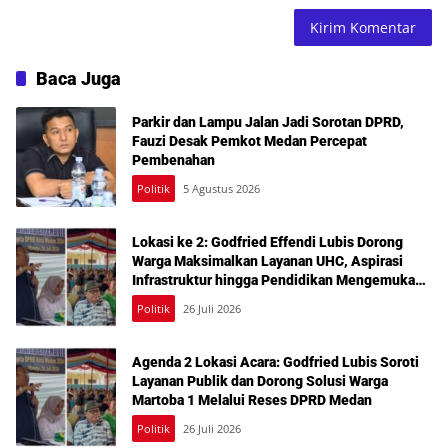
Baca Juga
Parkir dan Lampu Jalan Jadi Sorotan DPRD,
Fauzi Desak Pemkot Medan Percepat
Pembenahan
Politik
5 Agustus 2026
Lokasi ke 2: Godfried Effendi Lubis Dorong
Warga Maksimalkan Layanan UHC, Aspirasi
Infrastruktur hingga Pendidikan Mengemuka
dalam Reses Medan Amplas
Politik
26 Juli 2026
Agenda 2 Lokasi Acara: Godfried Lubis Soroti
Layanan Publik dan Dorong Solusi Warga
Martoba 1 Melalui Reses DPRD Medan
Politik
26 Juli 2026