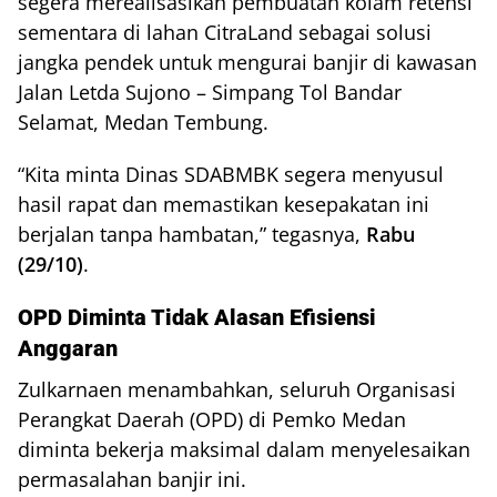
segera merealisasikan pembuatan kolam retensi
sementara di lahan CitraLand sebagai solusi
jangka pendek untuk mengurai banjir di kawasan
Jalan Letda Sujono – Simpang Tol Bandar
Selamat, Medan Tembung.
“Kita minta Dinas SDABMBK segera menyusul
hasil rapat dan memastikan kesepakatan ini
berjalan tanpa hambatan,” tegasnya,
Rabu
(29/10)
.
OPD Diminta Tidak Alasan Efisiensi
Anggaran
Zulkarnaen menambahkan, seluruh Organisasi
Perangkat Daerah (OPD) di Pemko Medan
diminta bekerja maksimal dalam menyelesaikan
permasalahan banjir ini.