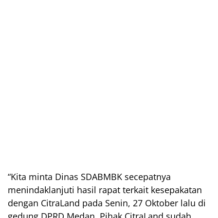
“Kita minta Dinas SDABMBK secepatnya
menindaklanjuti hasil rapat terkait kesepakatan
dengan CitraLand pada Senin, 27 Oktober lalu di
gedung DPRD Medan. Pihak CitraLand sudah