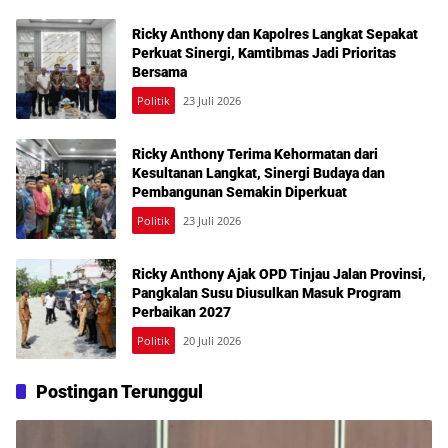
Ricky Anthony dan Kapolres Langkat Sepakat
Perkuat Sinergi, Kamtibmas Jadi Prioritas
Bersama
Politik
23 Juli 2026
Ricky Anthony Terima Kehormatan dari
Kesultanan Langkat, Sinergi Budaya dan
Pembangunan Semakin Diperkuat
Politik
23 Juli 2026
Ricky Anthony Ajak OPD Tinjau Jalan Provinsi,
Pangkalan Susu Diusulkan Masuk Program
Perbaikan 2027
Politik
20 Juli 2026
Postingan Terunggul