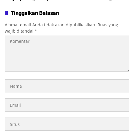
Pembangunan Semakin
Perbaikan 2027
Diperkuat
Tinggalkan Balasan
Alamat email Anda tidak akan dipublikasikan.
Ruas yang
wajib ditandai
*