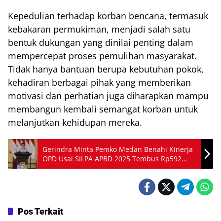
Kepedulian terhadap korban bencana, termasuk
kebakaran permukiman, menjadi salah satu
bentuk dukungan yang dinilai penting dalam
mempercepat proses pemulihan masyarakat.
Tidak hanya bantuan berupa kebutuhan pokok,
kehadiran berbagai pihak yang memberikan
motivasi dan perhatian juga diharapkan mampu
membangun kembali semangat korban untuk
melanjutkan kehidupan mereka.
Gerindra Minta Pemko Medan Benahi Kinerja
OPD Usai SILPA APBD 2025 Tembus Rp592
Miliar
Pos Terkait