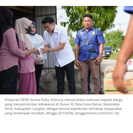
Pimpinan DPRD Sumut Ricky Anthony menyerahkan bantuan kepada warga
yang menjadi korban kebakaran di Dusun III, Desa Suka Damai, Kecamatan
Hinai, Kabupaten Langkat, sebagai bentuk kepedulian terhadap masyarakat
yang terdampak musibah, Minggu (5/7/2026). (langgamnews.com/Foto: Ist).