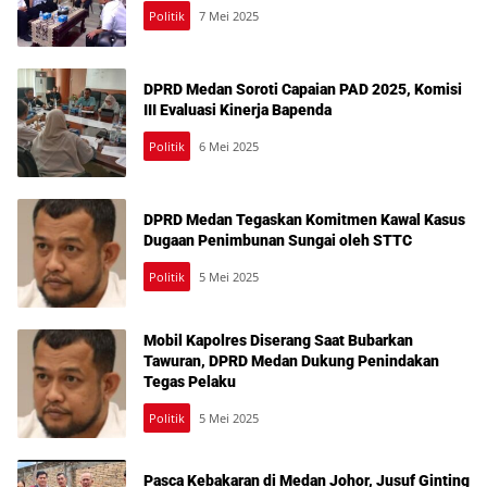
Politik
7 Mei 2025
DPRD Medan Soroti Capaian PAD 2025, Komisi
III Evaluasi Kinerja Bapenda
Politik
6 Mei 2025
DPRD Medan Tegaskan Komitmen Kawal Kasus
Dugaan Penimbunan Sungai oleh STTC
Politik
5 Mei 2025
Mobil Kapolres Diserang Saat Bubarkan
Tawuran, DPRD Medan Dukung Penindakan
Tegas Pelaku
Politik
5 Mei 2025
Pasca Kebakaran di Medan Johor, Jusuf Ginting