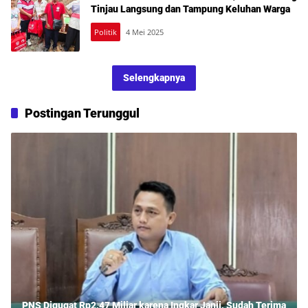
Tinjau Langsung dan Tampung Keluhan Warga
Politik
4 Mei 2025
Selengkapnya
Postingan Terunggul
PNS Digugat Rp2,47 Miliar karena Ingkar Janji, Sudah Terima