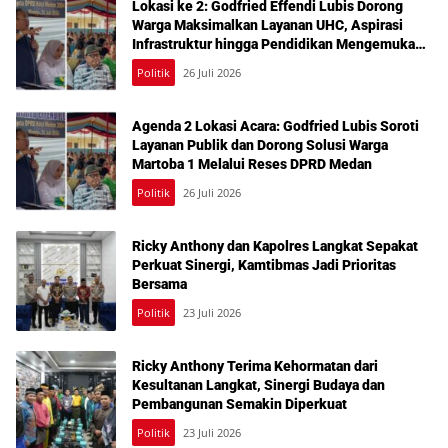
Lokasi ke 2: Godfried Effendi Lubis Dorong
Warga Maksimalkan Layanan UHC, Aspirasi
Infrastruktur hingga Pendidikan Mengemuka
dalam Reses Medan Amplas
Politik
26 Juli 2026
Agenda 2 Lokasi Acara: Godfried Lubis Soroti
Layanan Publik dan Dorong Solusi Warga
Martoba 1 Melalui Reses DPRD Medan
Politik
26 Juli 2026
Ricky Anthony dan Kapolres Langkat Sepakat
Perkuat Sinergi, Kamtibmas Jadi Prioritas
Bersama
Politik
23 Juli 2026
Ricky Anthony Terima Kehormatan dari
Kesultanan Langkat, Sinergi Budaya dan
Pembangunan Semakin Diperkuat
Politik
23 Juli 2026