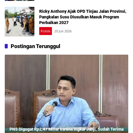
Ricky Anthony Ajak OPD Tinjau Jalan Provinsi,
Pangkalan Susu Diusulkan Masuk Program
Perbaikan 2027
Politik
20 Juli 2026
Postingan Terunggul
PNS Digugat Rp2,47 Miliar karena Ingkar Janji, Sudah Terima