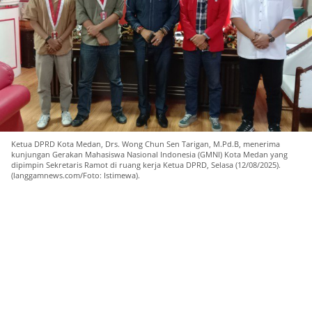
Ketua DPRD Kota Medan, Drs. Wong Chun Sen Tarigan, M.Pd.B, menerima
kunjungan Gerakan Mahasiswa Nasional Indonesia (GMNI) Kota Medan yang
dipimpin Sekretaris Ramot di ruang kerja Ketua DPRD, Selasa (12/08/2025).
(langgamnews.com/Foto: Istimewa).