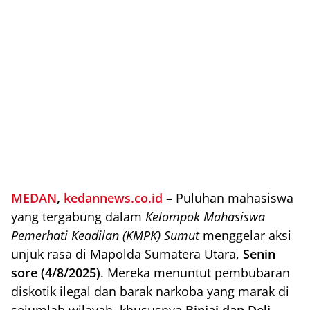
MEDAN
,
kedannews.co.id
–
Puluhan mahasiswa
yang tergabung dalam
Kelompok Mahasiswa
Pemerhati Keadilan (KMPK) Sumut
menggelar aksi
unjuk rasa di Mapolda Sumatera Utara,
Senin
sore (4/8/2025)
. Mereka menuntut pembubaran
diskotik ilegal dan barak narkoba yang marak di
sejumlah wilayah, khususnya
Binjai dan Deli