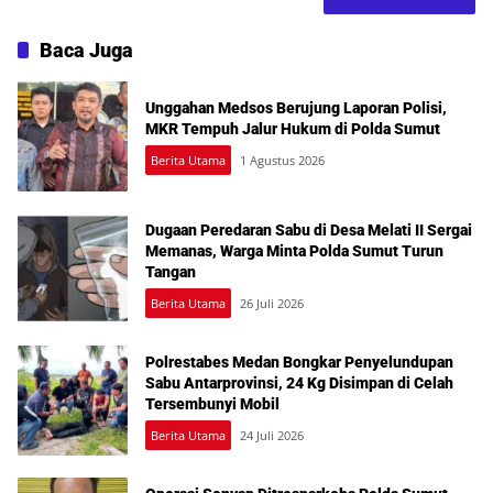
Baca Juga
Unggahan Medsos Berujung Laporan Polisi,
MKR Tempuh Jalur Hukum di Polda Sumut
Berita Utama
1 Agustus 2026
Dugaan Peredaran Sabu di Desa Melati II Sergai
Memanas, Warga Minta Polda Sumut Turun
Tangan
Berita Utama
26 Juli 2026
Polrestabes Medan Bongkar Penyelundupan
Sabu Antarprovinsi, 24 Kg Disimpan di Celah
Tersembunyi Mobil
Berita Utama
24 Juli 2026