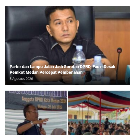
Parkir dan Lampu Jalan Jadi Sorotan DPRD, Fauzi Desak
Pemkot Medan Percepat Pembenahan
5 Agustus 2026