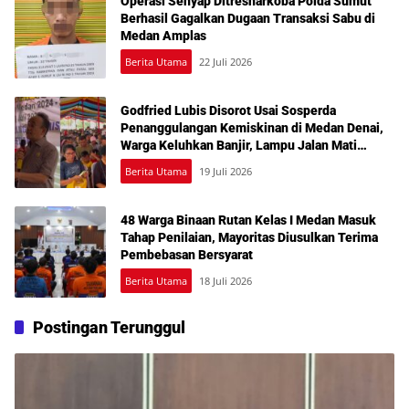
Operasi Senyap Ditresnarkoba Polda Sumut
Berhasil Gagalkan Dugaan Transaksi Sabu di
Medan Amplas
Berita Utama
22 Juli 2026
Godfried Lubis Disorot Usai Sosperda
Penanggulangan Kemiskinan di Medan Denai,
Warga Keluhkan Banjir, Lampu Jalan Mati
hingga Sulit Akses Bantuan
Berita Utama
19 Juli 2026
48 Warga Binaan Rutan Kelas I Medan Masuk
Tahap Penilaian, Mayoritas Diusulkan Terima
Pembebasan Bersyarat
Berita Utama
18 Juli 2026
Postingan Terunggul