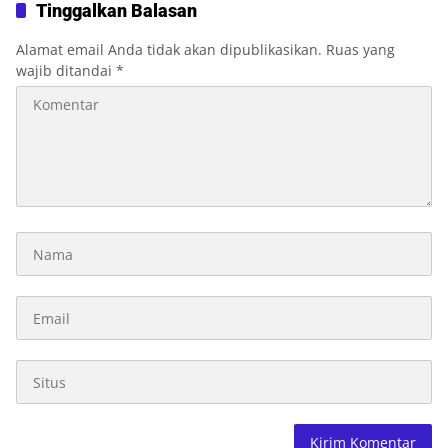
Jalan Mati hingga Sulit Akses
Tinggalkan Balasan
Bantuan
Alamat email Anda tidak akan dipublikasikan.
Ruas yang
wajib ditandai
*