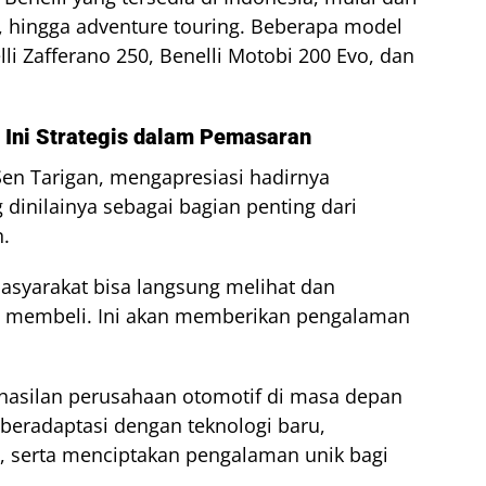
ike, hingga adventure touring. Beberapa model
li Zafferano 250, Benelli Motobi 200 Evo, dan
Ini Strategis dalam Pemasaran
n Tarigan, mengapresiasi hadirnya
dinilainya sebagai bagian penting dari
n.
syarakat bisa langsung melihat dan
 membeli. Ini akan memberikan pengalaman
hasilan perusahaan otomotif di masa depan
eradaptasi dengan teknologi baru,
serta menciptakan pengalaman unik bagi