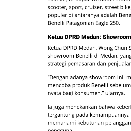
scooter, sport, cruiser, street b
populer di antaranya adalah Benel
Benelli Patagonian Eagle 250.
Ketua DPRD Medan: Showroom 
Ketua DPRD Medan, Wong Chun Se
showroom Benelli di Medan, yang 
strategi pemasaran dan penjuala
“Dengan adanya showroom ini, ma
mencoba produk Benelli sebelum
nyata bagi konsumen,” ujarnya.
Ia juga menekankan bahwa keber
tergantung pada kemampuannya b
memahami kebutuhan pelanggan, 
pengguna.