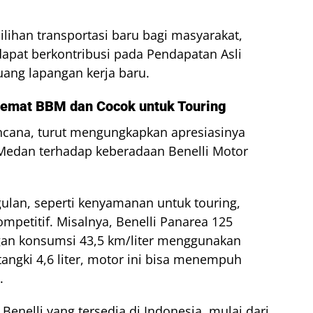
ilihan transportasi baru bagi masyarakat,
dapat berkontribusi pada Pendapatan Asli
ang lapangan kerja baru.
Hemat BBM dan Cocok untuk Touring
encana, turut mengungkapkan apresiasinya
Medan terhadap keberadaan Benelli Motor
gulan, seperti kenyamanan untuk touring,
ompetitif. Misalnya, Benelli Panarea 125
gan konsumsi 43,5 km/liter menggunakan
angki 4,6 liter, motor ini bisa menempuh
.
Benelli yang tersedia di Indonesia, mulai dari