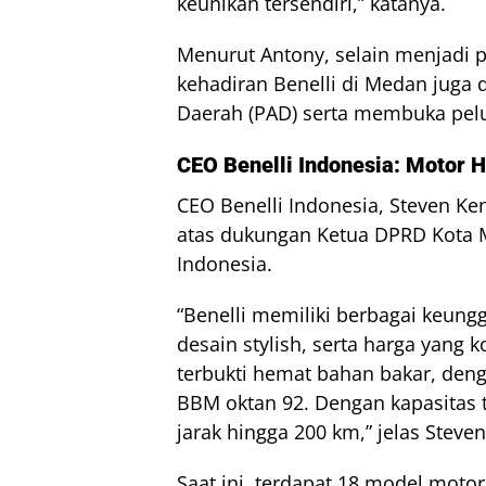
keunikan tersendiri,” katanya.
Menurut Antony, selain menjadi p
kehadiran Benelli di Medan juga 
Daerah (PAD) serta membuka pelu
CEO Benelli Indonesia: Motor 
CEO Benelli Indonesia, Steven K
atas dukungan Ketua DPRD Kota 
Indonesia.
“Benelli memiliki berbagai keung
desain stylish, serta harga yang k
terbukti hemat bahan bakar, den
BBM oktan 92. Dengan kapasitas t
jarak hingga 200 km,” jelas Steven
Saat ini, terdapat 18 model motor 