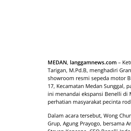
MEDAN
,
langgamnews.com
– Ket
Tarigan, M.Pd.B, menghadiri Gra
showroom resmi sepeda motor Bene
17, Kecamatan Medan Sunggal, p
ini menandai ekspansi Benelli d
perhatian masyarakat pecinta rod
Dalam acara tersebut, Wong Chu
Grup, Agung Prayogo, bersama A