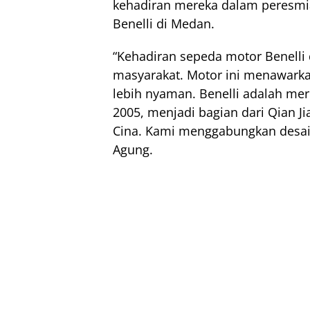
kehadiran mereka dalam peresmi
Benelli di Medan.
“Kehadiran sepeda motor Benelli
masyarakat. Motor ini menawark
lebih nyaman. Benelli adalah mere
2005, menjadi bagian dari Qian Ji
Cina. Kami menggabungkan desain 
Agung.