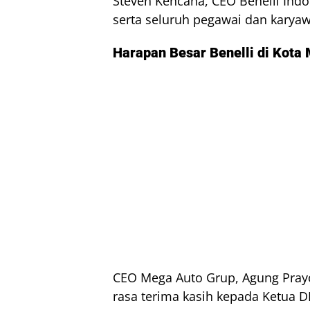
Steven Kencana, CEO Benelli Indo
serta seluruh pegawai dan karya
Harapan Besar Benelli di Kota
CEO Mega Auto Grup, Agung Pra
rasa terima kasih kepada Ketua