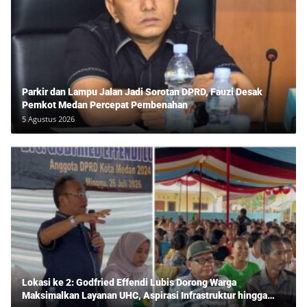
Parkir dan Lampu Jalan Jadi Sorotan DPRD, Fauzi Desak
Pemkot Medan Percepat Pembenahan
5 Agustus 2026
Lokasi ke 2: Godfried Effendi Lubis Dorong Warga
Maksimalkan Layanan UHC, Aspirasi Infrastruktur hingga