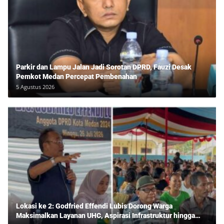
Parkir dan Lampu Jalan Jadi Sorotan DPRD, Fauzi Desak
Pemkot Medan Percepat Pembenahan
5 Agustus 2026
Lokasi ke 2: Godfried Effendi Lubis Dorong Warga
Maksimalkan Layanan UHC, Aspirasi Infrastruktur hingga