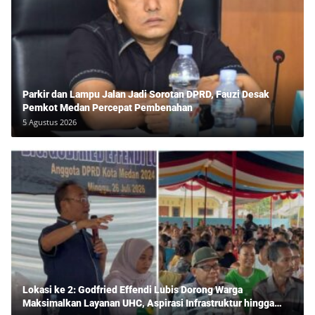
Parkir dan Lampu Jalan Jadi Sorotan DPRD, Fauzi Desak
Pemkot Medan Percepat Pembenahan
5 Agustus 2026
Lokasi ke 2: Godfried Effendi Lubis Dorong Warga
Maksimalkan Layanan UHC, Aspirasi Infrastruktur hingga