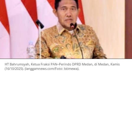
HT Bahrumsyah, Ketua Fraksi PAN–Perindo DPRD Medan, di Medan, Kamis
(16/10/2025). (langgamnews.com/Foto: Istimewa).