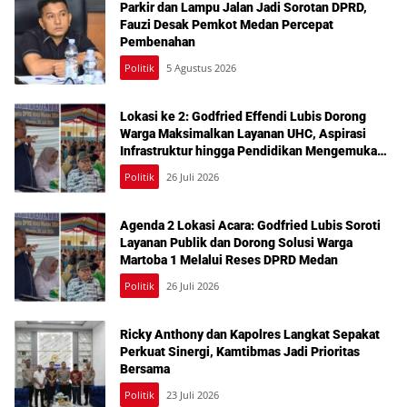
Parkir dan Lampu Jalan Jadi Sorotan DPRD,
Fauzi Desak Pemkot Medan Percepat
Pembenahan
Politik
5 Agustus 2026
Lokasi ke 2: Godfried Effendi Lubis Dorong
Warga Maksimalkan Layanan UHC, Aspirasi
Infrastruktur hingga Pendidikan Mengemuka
dalam Reses Medan Amplas
Politik
26 Juli 2026
Agenda 2 Lokasi Acara: Godfried Lubis Soroti
Layanan Publik dan Dorong Solusi Warga
Martoba 1 Melalui Reses DPRD Medan
Politik
26 Juli 2026
Ricky Anthony dan Kapolres Langkat Sepakat
Perkuat Sinergi, Kamtibmas Jadi Prioritas
Bersama
Politik
23 Juli 2026