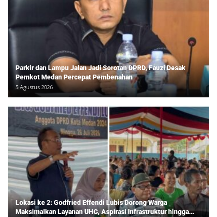
Parkir dan Lampu Jalan Jadi Sorotan DPRD, Fauzi Desak
Pemkot Medan Percepat Pembenahan
5 Agustus 2026
Lokasi ke 2: Godfried Effendi Lubis Dorong Warga
Maksimalkan Layanan UHC, Aspirasi Infrastruktur hingga