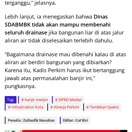
terganggu,” jelasnya.
Lebih lanjut, ia menegaskan bahwa
Dinas
SDABMBK tidak akan mampu membenahi
seluruh drainase
jika bangunan liar di atas jalur
aliran air tidak diselesaikan terlebih dahulu.
“Bagaimana drainase mau dibenahi kalau di atas
aliran air berdiri bangunan yang dibiarkan?
Karena itu, Kadis Perkim harus ikut bertanggung
jawab atas permasalahan banjir ini,”
pungkasnya.
Tag:
banjir medan
DPRD Medan
Infrastruktur Kota
Kinerja Perkim
Tertibkan Speksi
Penulis: Zultaufik Nasution
Editor: Cut Riri