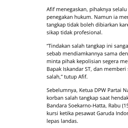
Afif menegaskan, pihaknya selal
penegakan hukum. Namun ia meni
tangkap tidak boleh dibiarkan k
sikap tidak profesional.
“Tindakan salah tangkap ini sang
sebab mendiamkannya sama deng
minta pihak kepolisian segera me
Bapak Iskandar ST, dan memberi 
salah,” tutup Afif.
Sebelumnya, Ketua DPW Partai 
korban salah tangkap saat henda
Bandara Soekarno-Hatta, Rabu (1
kursi ketika pesawat Garuda Ind
lepas landas.