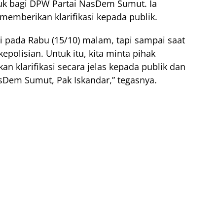
uk bagi DPW Partai NasDem Sumut. Ia
memberikan klarifikasi kepada publik.
adi pada Rabu (15/10) malam, tapi sampai saat
 kepolisian. Untuk itu, kita minta pihak
n klarifikasi secara jelas kepada publik dan
Dem Sumut, Pak Iskandar,” tegasnya.