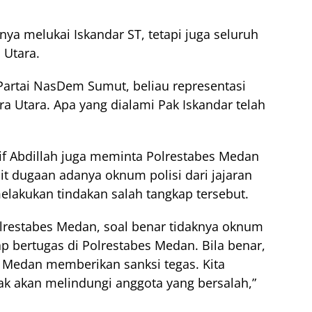
anya melukai Iskandar ST, tetapi juga seluruh
 Utara.
Partai NasDem Sumut, beliau representasi
 Utara. Apa yang dialami Pak Iskandar telah
f Abdillah juga meminta Polrestabes Medan
it dugaan adanya oknum polisi dari jajaran
elakukan tindakan salah tangkap tersebut.
Polrestabes Medan, soal benar tidaknya oknum
ap bertugas di Polrestabes Medan. Bila benar,
 Medan memberikan sanksi tegas. Kita
ak akan melindungi anggota yang bersalah,”