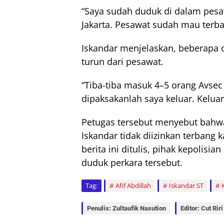
“Saya sudah duduk di dalam pesa
Jakarta. Pesawat sudah mau terban
Iskandar menjelaskan, beberapa
turun dari pesawat.
“Tiba-tiba masuk 4–5 orang Avsec
dipaksakanlah saya keluar. Keluar
Petugas tersebut menyebut bahwa
Iskandar tidak diizinkan terbang 
berita ini ditulis, pihak kepolisi
duduk perkara tersebut.
Tag:
Afif Abdillah
Iskandar ST
Penulis: Zultaufik Nasution
Editor: Cut Riri