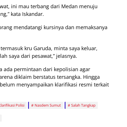
wat, ini mau terbang dari Medan menuju
g,” kata Iskandar.
 orang mendatangi kursinya dan memaksanya
 termasuk kru Garuda, minta saya keluar,
lah saya dari pesawat,” jelasnya.
 ada permintaan dari kepolisian agar
karena diklaim berstatus tersangka. Hingga
an belum menyampaikan klarifikasi resmi terkait
Klarifikasi Polisi
Nasdem Sumut
Salah Tangkap