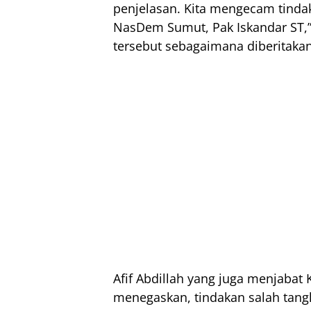
penjelasan. Kita mengecam tind
NasDem Sumut, Pak Iskandar ST,”
tersebut sebagaimana diberitaka
Afif Abdillah yang juga menjaba
menegaskan, tindakan salah tan