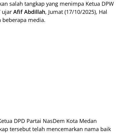
akan salah tangkap yang menimpa Ketua DPW
 ujar
Afif Abdillah
, Jumat (17/10/2025), Hal
n beberapa media.
t Ketua DPD Partai NasDem Kota Medan
gkap tersebut telah mencemarkan nama baik