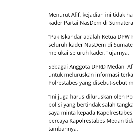
Menurut Afif, kejadian ini tidak h
kader Partai NasDem di Sumatera
“Pak Iskandar adalah Ketua DPW 
seluruh kader NasDem di Sumatera
melukai seluruh kader,” ujarnya.
Sebagai Anggota DPRD Medan, Afi
untuk meluruskan informasi terka
Polrestabes yang disebut-sebut m
“Ini juga harus diluruskan oleh 
polisi yang bertindak salah tangk
saya minta kepada Kapolrestabes
percaya Kapolrestabes Medan tid
tambahnya.