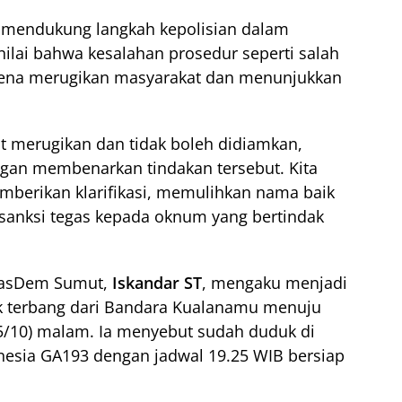
u mendukung langkah kepolisian dalam
lai bahwa kesalahan prosedur seperti salah
arena merugikan masyarakat dan menunjukkan
at merugikan dan tidak boleh didiamkan,
an membenarkan tindakan tersebut. Kita
mberikan klarifikasi, memulihkan nama baik
sanksi tegas kepada oknum yang bertindak
NasDem Sumut,
Iskandar ST
, mengaku menjadi
k terbang dari Bandara Kualanamu menuju
5/10) malam. Ia menyebut sudah duduk di
onesia GA193 dengan jadwal 19.25 WIB bersiap