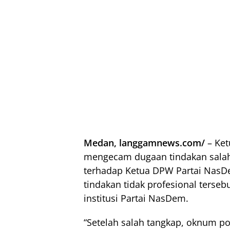
Medan, langgamnews.com/
– Ke
mengecam dugaan tindakan salah
terhadap Ketua DPW Partai NasD
tindakan tidak profesional terse
institusi Partai NasDem.
“Setelah salah tangkap, oknum pol