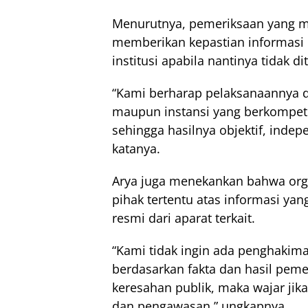
Menurutnya, pemeriksaan yang m
memberikan kepastian informasi 
institusi apabila nantinya tidak 
“Kami berharap pelaksanaannya 
maupun instansi yang berkompete
sehingga hasilnya objektif, inde
katanya.
Arya juga menekankan bahwa org
pihak tertentu atas informasi ya
resmi dari aparat terkait.
“Kami tidak ingin ada penghakim
berdasarkan fakta dan hasil pem
keresahan publik, maka wajar ji
dan pengawasan,” ungkapnya.