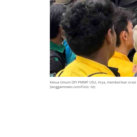
Ketua Umum DPI PMMP USU, Arya, memberikan orasi sa
(langgamnews.com/Foto: Ist)