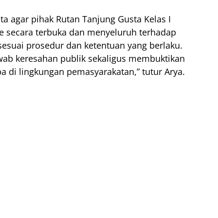
 agar pihak Rutan Tanjung Gusta Kelas I
e secara terbuka dan menyeluruh terhadap
sesuai prosedur dan ketentuan yang berlaku.
wab keresahan publik sekaligus membuktikan
di lingkungan pemasyarakatan,” tutur Arya.