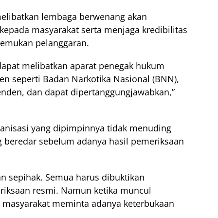
elibatkan lembaga berwenang akan
kepada masyarakat serta menjaga kredibilitas
ditemukan pelanggaran.
dapat melibatkan aparat penegak hukum
n seperti Badan Narkotika Nasional (BNN),
penden, dan dapat dipertanggungjawabkan,”
anisasi yang dipimpinnya tidak menuding
ng beredar sebelum adanya hasil pemeriksaan
an sepihak. Semua harus dibuktikan
eriksaan resmi. Namun ketika muncul
ka masyarakat meminta adanya keterbukaan