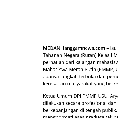
MEDAN, langgamnews.com
– Isu
Tahanan Negara (Rutan) Kelas I 
perhatian dari kalangan mahasi
Mahasiswa Merah Putih (PMMP) U
adanya langkah terbuka dan pe
keresahan masyarakat yang berke
Ketua Umum DPI PMMP USU, Arya,
dilakukan secara profesional dan
berkepanjangan di tengah publik
menghormati asas praduga tak be