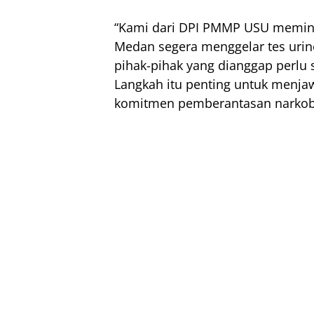
“Kami dari DPI PMMP USU meminta
Medan segera menggelar tes urin
pihak-pihak yang dianggap perlu 
Langkah itu penting untuk menja
komitmen pemberantasan narkoba 