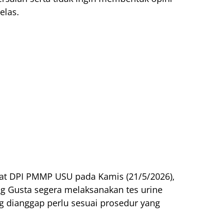
elas.
iat DPI PMMP USU pada Kamis (21/5/2026),
g Gusta segera melaksanakan tes urine
g dianggap perlu sesuai prosedur yang