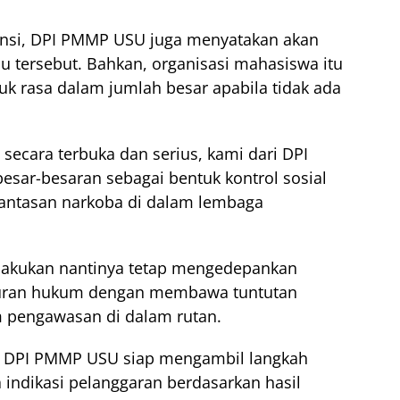
ansi, DPI PMMP USU juga menyatakan akan
 tersebut. Bahkan, organisasi mahasiswa itu
k rasa dalam jumlah besar apabila tidak ada
s secara terbuka dan serius, kami dari DPI
sar-besaran sebagai bentuk kontrol sosial
antasan narkoba di dalam lembaga
dilakukan nantinya tetap mengedepankan
 aturan hukum dengan membawa tuntutan
em pengawasan di dalam rutan.
kan DPI PMMP USU siap mengambil langkah
indikasi pelanggaran berdasarkan hasil