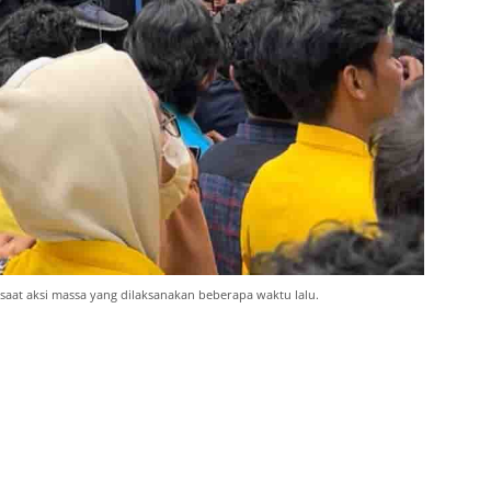
at aksi massa yang dilaksanakan beberapa waktu lalu.