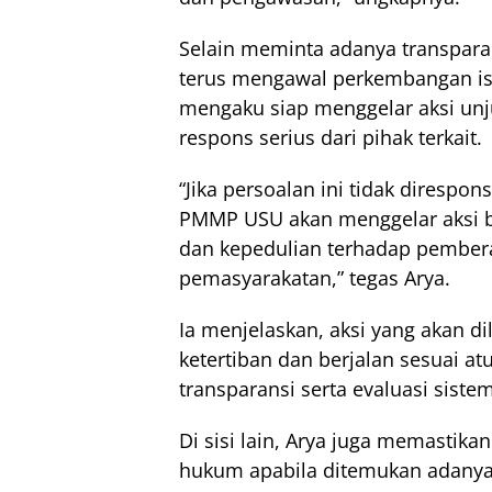
Selain meminta adanya transpar
terus mengawal perkembangan isu
mengaku siap menggelar aksi unju
respons serius dari pihak terkait.
“Jika persoalan ini tidak direspon
PMMP USU akan menggelar aksi be
dan kepedulian terhadap pember
pemasyarakatan,” tegas Arya.
Ia menjelaskan, aksi yang akan 
ketertiban dan berjalan sesuai
transparansi serta evaluasi sist
Di sisi lain, Arya juga memasti
hukum apabila ditemukan adanya 