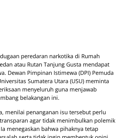
 dugaan peredaran narkotika di Rumah
Medan atau Rutan Tanjung Gusta mendapat
swa. Dewan Pimpinan Istimewa (DPI) Pemuda
niversitas Sumatera Utara (USU) meminta
meriksaan menyeluruh guna menjawab
mbang belakangan ini.
 menilai penanganan isu tersebut perlu
 transparan agar tidak menimbulkan polemik
. Ia menegaskan bahwa pihaknya tetap
rsalah serta tidak ingin membentuk opini