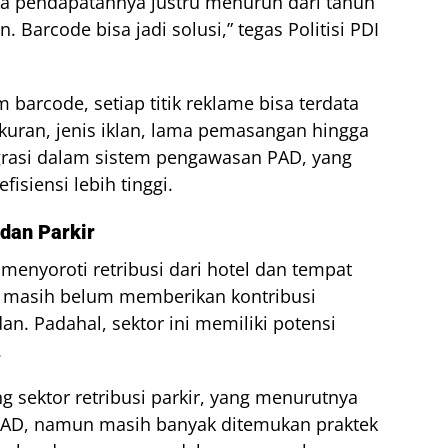
ika pendapatannya justru menurun dari tahun
. Barcode bisa jadi solusi,” tegas Politisi PDI
barcode, setiap titik reklame bisa terdata
, ukuran, jenis iklan, lama pemasangan hingga
egrasi dalam sistem pengawasan PAD, yang
isiensi lebih tinggi.
 dan Parkir
menyoroti retribusi dari hotel dan tempat
 masih belum memberikan kontribusi
. Padahal, sektor ini memiliki potensi
.
g sektor retribusi parkir, yang menurutnya
AD, namun masih banyak ditemukan praktek