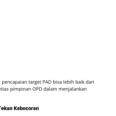
encapaian target PAD bisa lebih baik dari
tivitas pimpinan OPD dalam menjalankan
Tekan Kebocoran