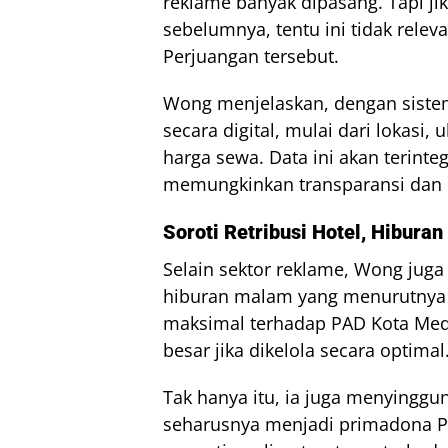
reklame banyak dipasang. Tapi j
sebelumnya, tentu ini tidak relevan
Perjuangan tersebut.
Wong menjelaskan, dengan sistem 
secara digital, mulai dari lokasi
harga sewa. Data ini akan terint
memungkinkan transparansi dan ef
Soroti Retribusi Hotel, Hiburan
Selain sektor reklame, Wong juga 
hiburan malam yang menurutnya
maksimal terhadap PAD Kota Medan
besar jika dikelola secara optimal
Tak hanya itu, ia juga menyinggun
seharusnya menjadi primadona P