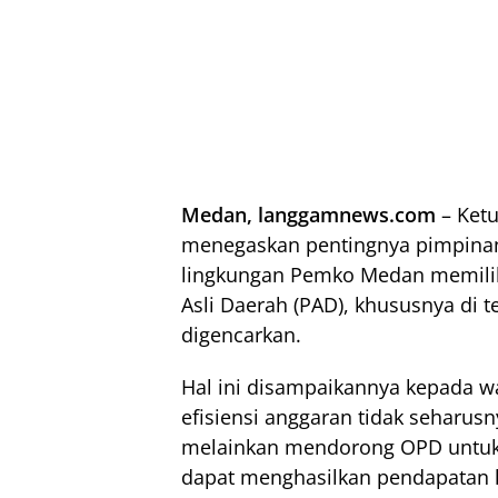
Medan, langgamnews.com
– Ket
menegaskan pentingnya pimpinan
lingkungan Pemko Medan memilik
Asli Daerah (PAD), khususnya di 
digencarkan.
Hal ini disampaikannya kepada w
efisiensi anggaran tidak seharus
melainkan mendorong OPD untuk 
dapat menghasilkan pendapatan l