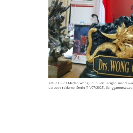
Ketua DPRD Medan Wong Chun Sen Tarigan saat diwaw
barcode reklame, Senin (14/07/2025). (langgamnews.co