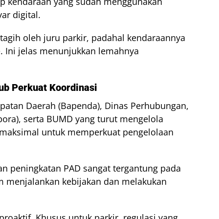
adap kendaraan yang sudah menggunakan
r digital.
agih oleh juru parkir, padahal kendaraannya
e. Ini jelas menunjukkan lemahnya
ub Perkuat Koordinasi
atan Daerah (Bapenda), Dinas Perhubungan,
ora), serta BUMD yang turut mengelola
ra maksimal untuk memperkuat pengelolaan
an peningkatan PAD sangat tergantung pada
menjalankan kebijakan dan melakukan
roaktif. Khusus untuk parkir, regulasi yang