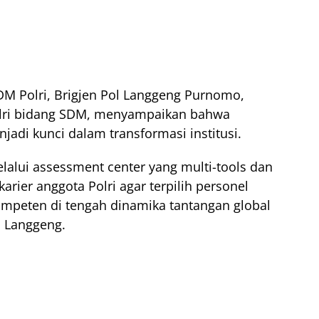
DM Polri, Brigjen Pol Langgeng Purnomo,
polri bidang SDM, menyampaikan bahwa
jadi kunci dalam transformasi institusi.
lalui assessment center yang multi-tools dan
rier anggota Polri agar terpilih personel
kompeten di tengah dinamika tantangan global
n Langgeng.