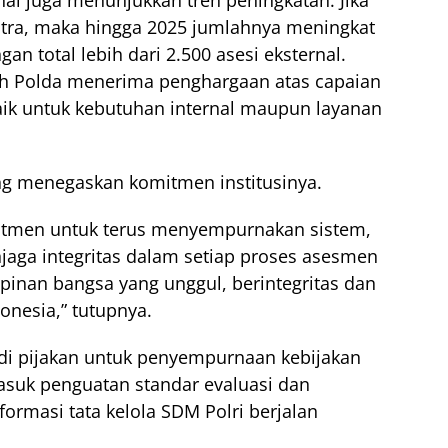
al juga menunjukkan tren peningkatan. Jika
mitra, maka hingga 2025 jumlahnya meningkat
gan total lebih dari 2.500 asesi eksternal.
ah Polda menerima penghargaan atas capaian
aik untuk kebutuhan internal maupun layanan
eng menegaskan komitmen institusinya.
mitmen untuk terus menyempurnakan sistem,
aga integritas dalam setiap proses asesmen
pinan bangsa yang unggul, berintegritas dan
onesia,” tutupnya.
adi pijakan untuk penyempurnaan kebijakan
asuk penguatan standar evaluasi dan
ormasi tata kelola SDM Polri berjalan