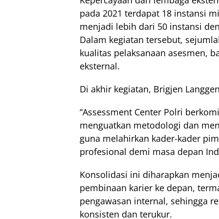
Kepercayaan dari lembaga ekstern
pada 2021 terdapat 18 instansi 
menjadi lebih dari 50 instansi den
Dalam kegiatan tersebut, sejuml
kualitas pelaksanaan asesmen, b
eksternal.
Di akhir kegiatan, Brigjen Langg
“Assessment Center Polri berko
menguatkan metodologi dan menj
guna melahirkan kader-kader pim
profesional demi masa depan Ind
Konsolidasi ini diharapkan menj
pembinaan karier ke depan, term
pengawasan internal, sehingga ref
konsisten dan terukur.