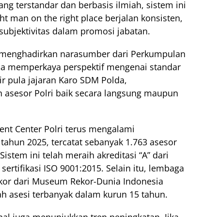
ng terstandar dan berbasis ilmiah, sistem ini
t man on the right place berjalan konsisten,
ubjektivitas dalam promosi jabatan.
a menghadirkan narasumber dari Perkumpulan
na memperkaya perspektif mengenai standar
ir pula jajaran Karo SDM Polda,
 asesor Polri baik secara langsung maupun
ment Center Polri terus mengalami
tahun 2025, tercatat sebanyak 1.763 asesor
Sistem ini telah meraih akreditasi “A” dari
rtifikasi ISO 9001:2015. Selain itu, lembaga
ekor dari Museum Rekor-Dunia Indonesia
lah asesi terbanyak dalam kurun 15 tahun.