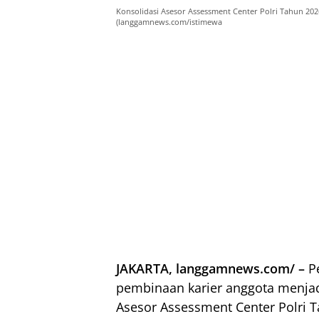
Konsolidasi Asesor Assessment Center Polri Tahun 2026
(langgamnews.com/istimewa
JAKARTA, langgamnews.com/ –
Pe
pembinaan karier anggota menjad
Asesor Assessment Center Polri T