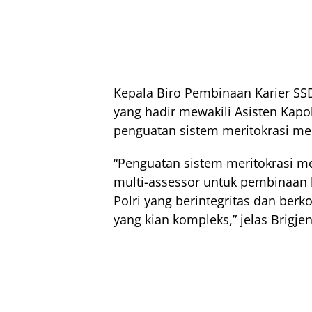
Kepala Biro Pembinaan Karier SS
yang hadir mewakili Asisten Ka
penguatan sistem meritokrasi men
“Penguatan sistem meritokrasi me
multi-assessor untuk pembinaan ka
Polri yang berintegritas dan ber
yang kian kompleks,” jelas Brigje