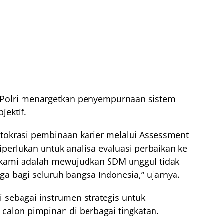
 Polri menargetkan penyempurnaan sistem
jektif.
itokrasi pembinaan karier melalui Assessment
diperlukan untuk analisa evaluasi perbaikan ke
ar kami adalah mewujudkan SDM unggul tidak
juga bagi seluruh bangsa Indonesia,” ujarnya.
i sebagai instrumen strategis untuk
calon pimpinan di berbagai tingkatan.