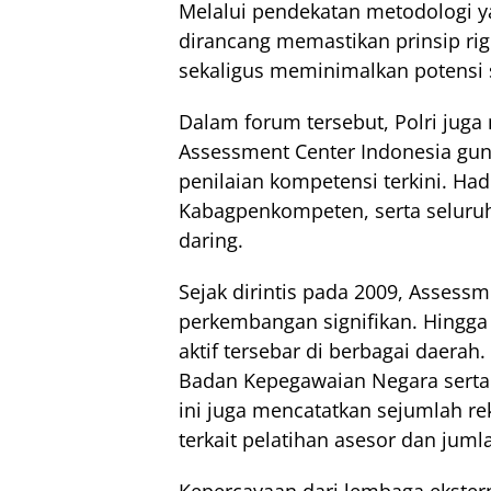
Melalui pendekatan metodologi ya
dirancang memastikan prinsip righ
sekaligus meminimalkan potensi s
Dalam forum tersebut, Polri jug
Assessment Center Indonesia gu
penilaian kompetensi terkini. Had
Kabagpenkompeten, serta seluruh
daring.
Sejak dirintis pada 2009, Assess
perkembangan signifikan. Hingga 
aktif tersebar di berbagai daerah. 
Badan Kepegawaian Negara serta se
ini juga mencatatkan sejumlah r
terkait pelatihan asesor dan jum