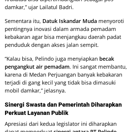
damkar,” ujar Lailatul Badri.
Sementara itu,
Datuk Iskandar Muda
menyoroti
pentingnya inovasi dalam armada pemadam
kebakaran agar bisa menjangkau daerah padat
penduduk dengan akses jalan sempit.
“Kalau bisa, Pelindo juga menyiapkan
becak
pengangkut air pemadam
. Ini sangat membantu,
karena di Medan Perjuangan banyak kebakaran
terjadi di gang kecil yang tidak bisa dimasuki
mobil damkar,” jelasnya.
Sinergi Swasta dan Pemerintah Diharapkan
Perkuat Layanan Publik
Apresiasi dari kedua legislator ini diharapkan
dapat memperkuat
sinergi antara PT Pelindo