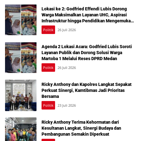
Lokasi ke 2: Godfried Effendi Lubis Dorong
Warga Maksimalkan Layanan UHC, Aspirasi
Infrastruktur hingga Pendidikan Mengemuka
dalam Reses Medan Amplas
Politik
26 Juli 2026
Agenda 2 Lokasi Acara: Godfried Lubis Soroti
Layanan Publik dan Dorong Solusi Warga
Martoba 1 Melalui Reses DPRD Medan
Politik
26 Juli 2026
Ricky Anthony dan Kapolres Langkat Sepakat
Perkuat Sinergi, Kamtibmas Jadi Prioritas
Bersama
Politik
23 Juli 2026
Ricky Anthony Terima Kehormatan dari
Kesultanan Langkat, Sinergi Budaya dan
Pembangunan Semakin Diperkuat