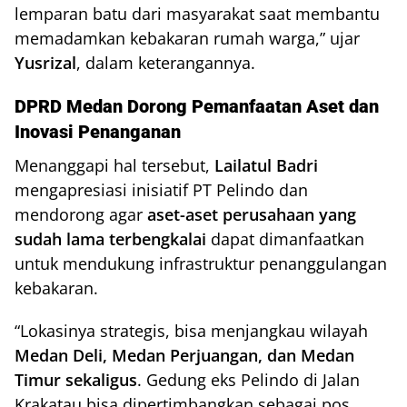
lemparan batu dari masyarakat saat membantu
memadamkan kebakaran rumah warga,” ujar
Yusrizal
, dalam keterangannya.
DPRD Medan Dorong Pemanfaatan Aset dan
Inovasi Penanganan
Menanggapi hal tersebut,
Lailatul Badri
mengapresiasi inisiatif PT Pelindo dan
mendorong agar
aset-aset perusahaan yang
sudah lama terbengkalai
dapat dimanfaatkan
untuk mendukung infrastruktur penanggulangan
kebakaran.
“Lokasinya strategis, bisa menjangkau wilayah
Medan Deli, Medan Perjuangan, dan Medan
Timur sekaligus
. Gedung eks Pelindo di Jalan
Krakatau bisa dipertimbangkan sebagai pos