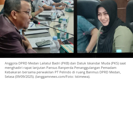
Anggota DPRD Medan Lailatul Badri (PKB) dan Datuk Iskandar Muda (PKS) saat
menghadiri rapat lanjutan Pansus Ranperda Penanggulangan Pemadam
Kebakaran bersama perwakilan PT Pelindo di ruang Banmus DPRD Medan,
Selasa (09/09/2025). (langgamnews.com/Foto: Istimewa).