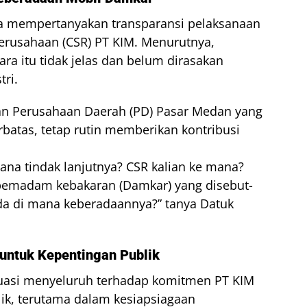
ga mempertanyakan transparansi pelaksanaan
erusahaan (CSR) PT KIM. Menurutnya,
a itu tidak jelas dan belum dirasakan
tri.
n Perusahaan Daerah (PD) Pasar Medan yang
rbatas, tetap rutin memberikan kontribusi
ana tindak lanjutnya? CSR kalian ke mana?
 pemadam kebakaran (Damkar) yang disebut-
da di mana keberadaannya?” tanya Datuk
 untuk Kepentingan Publik
uasi menyeluruh terhadap komitmen PT KIM
k, terutama dalam kesiapsiagaan