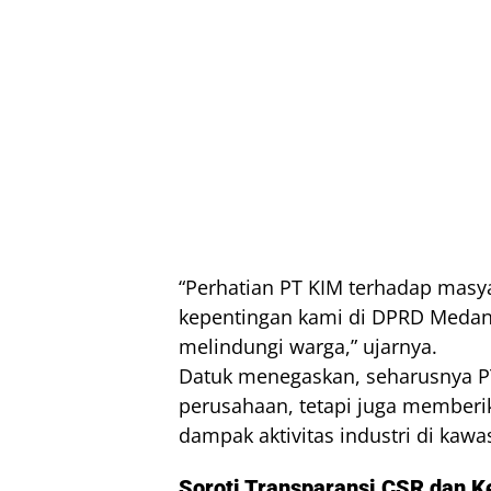
“Perhatian PT KIM terhadap masyar
kepentingan kami di DPRD Medan 
melindungi warga,” ujarnya.
Datuk menegaskan, seharusnya PT
perusahaan, tetapi juga memberi
dampak aktivitas industri di kawa
Soroti Transparansi CSR dan 