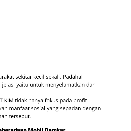
akat sekitar kecil sekali. Padahal
jelas, yaitu untuk menyelamatkan dan
 KIM tidak hanya fokus pada profit
kan manfaat sosial yang sepadan dengan
san tersebut.
Keberadaan Mobil Damkar