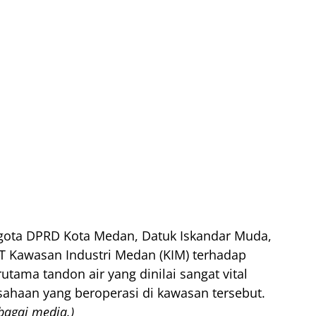
gota DPRD Kota Medan, Datuk Iskandar Muda,
T Kawasan Industri Medan (KIM) terhadap
tama tandon air yang dinilai sangat vital
sahaan yang beroperasi di kawasan tersebut.
bagai media.)