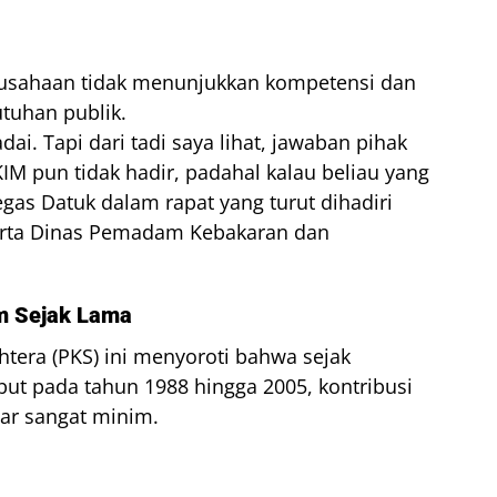
erusahaan tidak menunjukkan kompetensi dan
tuhan publik.
i. Tapi dari tadi saya lihat, jawaban pihak
IM pun tidak hadir, padahal kalau beliau yang
tegas Datuk dalam rapat yang turut dihadiri
serta Dinas Pemadam Kebakaran dan
im Sejak Lama
jahtera (PKS) ini menyoroti bahwa sejak
ebut pada tahun 1988 hingga 2005, kontribusi
tar sangat minim.