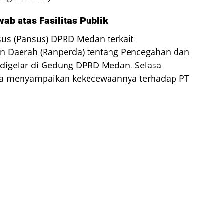
b atas Fasilitas Publik
sus (Pansus) DPRD Medan terkait
 Daerah (Ranperda) tentang Pencegahan dan
digelar di Gedung DPRD Medan, Selasa
uda menyampaikan kekecewaannya terhadap PT