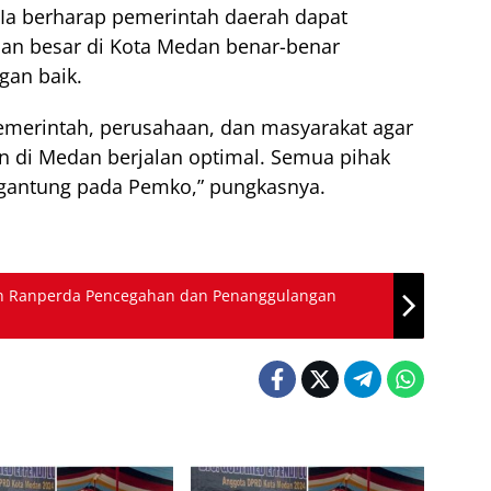
Ia berharap pemerintah daerah dapat
an besar di Kota Medan benar-benar
gan baik.
pemerintah, perusahaan, dan masyarakat agar
 di Medan berjalan optimal. Semua pihak
rgantung pada Pemko,” pungkasnya.
 Ranperda Pencegahan dan Penanggulangan