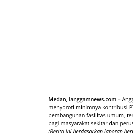
Medan, langgamnews.com
– Ang
menyoroti minimnya kontribusi P
pembangunan fasilitas umum, teru
bagi masyarakat sekitar dan peru
(Berita ini berdasarkan laporan ber