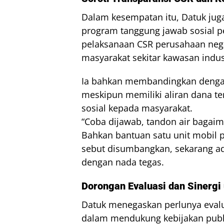
Dalam kesempatan itu, Datuk ju
program tanggung jawab sosial p
pelaksanaan CSR perusahaan negar
masyarakat sekitar kawasan indus
Ia bahkan membandingkan denga
meskipun memiliki aliran dana te
sosial kepada masyarakat.
“Coba dijawab, tandon air bagaim
Bahkan bantuan satu unit mobil
sebut disumbangkan, sekarang a
dengan nada tegas.
Dorongan Evaluasi dan Sinergi
Datuk menegaskan perlunya eval
dalam mendukung kebijakan publi