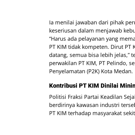
Ia menilai jawaban dari pihak p
keseriusan dalam menjawab kebu
“Harus ada pelayanan yang memada
PT KIM tidak kompeten. Dirut PT K
datang, semua bisa lebih jelas,” 
perwakilan PT KIM, PT Pelindo, 
Penyelamatan (P2K) Kota Medan.
Kontribusi PT KIM Dinilai Min
Politisi Fraksi Partai Keadilan Se
berdirinya kawasan industri ters
PT KIM terhadap masyarakat seki