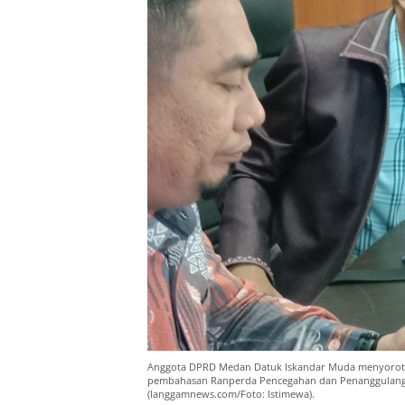
Anggota DPRD Medan Datuk Iskandar Muda menyoroti m
pembahasan Ranperda Pencegahan dan Penanggulanga
(langgamnews.com/Foto: Istimewa).