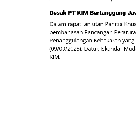
Desak PT KIM Bertanggung Jawa
Dalam rapat lanjutan Panitia Khu
pembahasan Rancangan Peraturan
Penanggulangan Kebakaran yang 
(09/09/2025), Datuk Iskandar M
KIM.