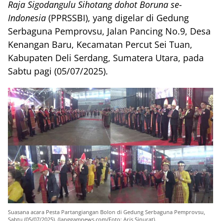
Raja Sigodangulu Sihotang dohot Boruna se-
Indonesia
(PPRSSBI), yang digelar di Gedung
Serbaguna Pemprovsu, Jalan Pancing No.9, Desa
Kenangan Baru, Kecamatan Percut Sei Tuan,
Kabupaten Deli Serdang, Sumatera Utara, pada
Sabtu pagi (05/07/2025).
Suasana acara Pesta Partangiangan Bolon di Gedung Serbaguna Pemprovsu,
Sabtu (05/07/2025). (langgamnews.com/Foto: Aris Sinurat).