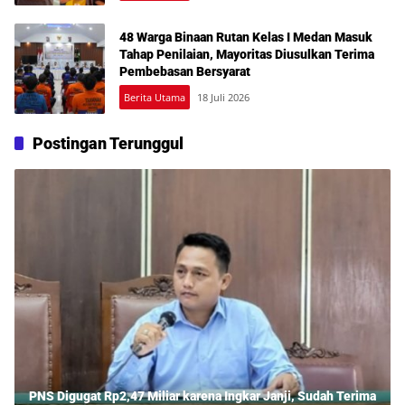
48 Warga Binaan Rutan Kelas I Medan Masuk
Tahap Penilaian, Mayoritas Diusulkan Terima
Pembebasan Bersyarat
Berita Utama
18 Juli 2026
Postingan Terunggul
PNS Digugat Rp2,47 Miliar karena Ingkar Janji, Sudah Terima