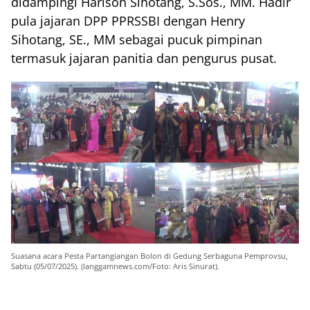
didampingi Harison Sihotang, S.Sos., MM. Hadir
pula jajaran DPP PPRSSBI dengan Henry
Sihotang, SE., MM sebagai pucuk pimpinan
termasuk jajaran panitia dan pengurus pusat.
Suasana acara Pesta Partangiangan Bolon di Gedung Serbaguna Pemprovsu,
Sabtu (05/07/2025). (langgamnews.com/Foto: Aris Sinurat).