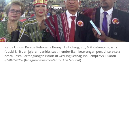
Ketua Umum Panitia Pelaksana Benny H Sihotang, SE., MM didampingi istri
(posisi kiri) dan jajaran panitia, saat memberikan keterangan pers di sela-sela
acara Pesta Partangiangan Bolon di Gedung Serbaguna Pemprovsu, Sabtu
(05/07/2025). (langgamnews.com/Foto: Aris Sinurat).