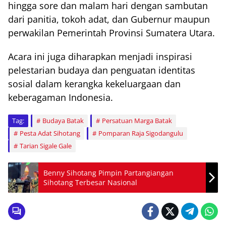
hingga sore dan malam hari dengan sambutan
dari panitia, tokoh adat, dan Gubernur maupun
perwakilan Pemerintah Provinsi Sumatera Utara.
Acara ini juga diharapkan menjadi inspirasi
pelestarian budaya dan penguatan identitas
sosial dalam kerangka kekeluargaan dan
keberagaman Indonesia.
Tag:
Budaya Batak
Persatuan Marga Batak
Pesta Adat Sihotang
Pomparan Raja Sigodangulu
Tarian Sigale Gale
Benny Sihotang Pimpin Partangiangan
Sihotang Terbesar Nasional