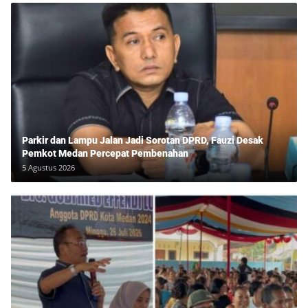
Parkir dan Lampu Jalan Jadi Sorotan DPRD, Fauzi Desak
Pemkot Medan Percepat Pembenahan
5 Agustus 2026