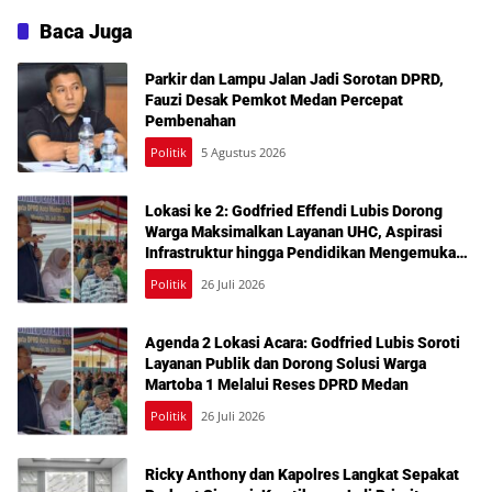
Baca Juga
Parkir dan Lampu Jalan Jadi Sorotan DPRD,
Fauzi Desak Pemkot Medan Percepat
Pembenahan
Politik
5 Agustus 2026
Lokasi ke 2: Godfried Effendi Lubis Dorong
Warga Maksimalkan Layanan UHC, Aspirasi
Infrastruktur hingga Pendidikan Mengemuka
dalam Reses Medan Amplas
Politik
26 Juli 2026
Agenda 2 Lokasi Acara: Godfried Lubis Soroti
Layanan Publik dan Dorong Solusi Warga
Martoba 1 Melalui Reses DPRD Medan
Politik
26 Juli 2026
Ricky Anthony dan Kapolres Langkat Sepakat