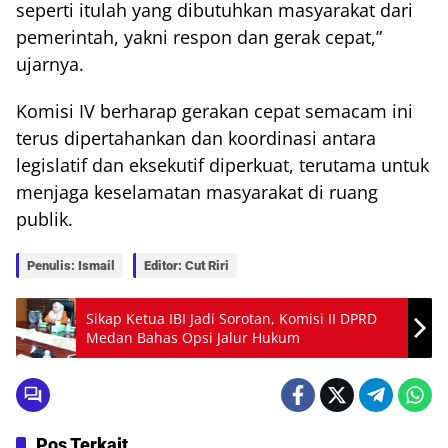
seperti itulah yang dibutuhkan masyarakat dari
pemerintah, yakni respon dan gerak cepat,”
ujarnya.
Komisi IV berharap gerakan cepat semacam ini
terus dipertahankan dan koordinasi antara
legislatif dan eksekutif diperkuat, terutama untuk
menjaga keselamatan masyarakat di ruang
publik.
Penulis: Ismail
Editor: Cut Riri
Sikap Ketua IBI Jadi Sorotan, Komisi II DPRD
Medan Bahas Opsi Jalur Hukum
Pos Terkait