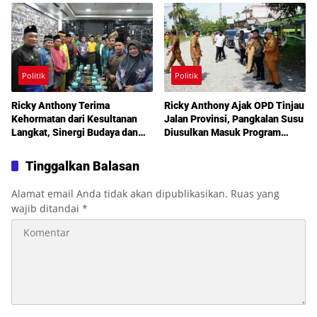
DPRD Medan
Politik
Politik
Ricky Anthony Terima
Ricky Anthony Ajak OPD Tinjau
Kehormatan dari Kesultanan
Jalan Provinsi, Pangkalan Susu
Langkat, Sinergi Budaya dan
Diusulkan Masuk Program
Pembangunan Semakin
Perbaikan 2027
Diperkuat
Tinggalkan Balasan
Alamat email Anda tidak akan dipublikasikan.
Ruas yang
wajib ditandai
*