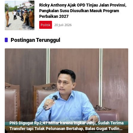
Ricky Anthony Ajak OPD Tinjau Jalan Provinsi,
Pangkalan Susu Diusulkan Masuk Program
Perbaikan 2027
Politik
20 Juli 2026
Postingan Terunggul
PNS Digugat Rp2,47 Miliar karena Ingkar Janji, Sudah Terima
Transfer tapi Tolak Pelunasan Bertahap, Balas Gugat Tuding