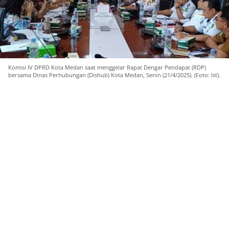
Komisi IV DPRD Kota Medan saat menggelar Rapat Dengar Pendapat (RDP)
bersama Dinas Perhubungan (Dishub) Kota Medan, Senin (21/4/2025). (Foto: Ist).