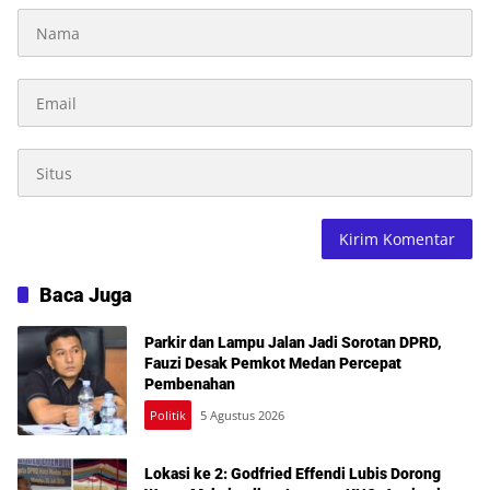
Baca Juga
Parkir dan Lampu Jalan Jadi Sorotan DPRD,
Fauzi Desak Pemkot Medan Percepat
Pembenahan
Politik
5 Agustus 2026
Lokasi ke 2: Godfried Effendi Lubis Dorong