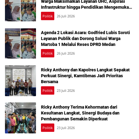
Warga Maksimalkan Layanan UHC, Aspirasi
Infrastruktur hingga Pendidikan Mengemuka
dalam Reses Medan Amplas
Politik
26 Juli 2026
Agenda 2 Lokasi Acara: Godfried Lubis Soroti
Layanan Publik dan Dorong Solusi Warga
Martoba 1 Melalui Reses DPRD Medan
Politik
26 Juli 2026
Ricky Anthony dan Kapolres Langkat Sepakat
Perkuat Sinergi, Kamtibmas Jadi Prioritas
Bersama
Politik
23 Juli 2026
Ricky Anthony Terima Kehormatan dari
Kesultanan Langkat, Sinergi Budaya dan
Pembangunan Semakin Diperkuat
Politik
23 Juli 2026