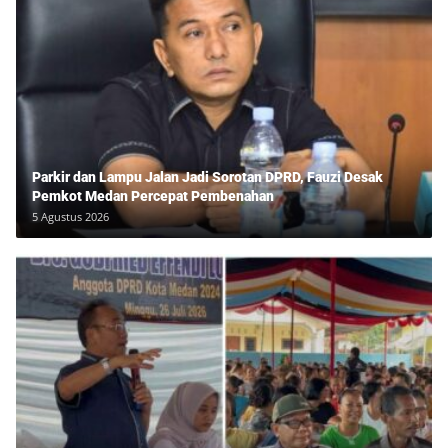
Parkir dan Lampu Jalan Jadi Sorotan DPRD, Fauzi Desak
Pemkot Medan Percepat Pembenahan
5 Agustus 2026