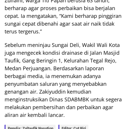
Zulfaini, warga Titi Papan berusia 63 tahun,
berharap agar proses perbaikan bisa berjalan
cepat. Ia mengatakan, “Kami berharap pinggiran
sungai cepat dibenahi agar saat air naik tidak
terus tergerus.”
Sebelum meninjau Sungai Deli, Wakil Wali Kota
juga mengecek kondisi drainase di Jalan Masjid
Taufik, Gang Beringin 1, Kelurahan Tegal Rejo,
Medan Perjuangan. Berdasarkan laporan
berbagai media, ia menemukan adanya
penyumbatan saluran yang menyebabkan
genangan air. Zakiyuddin kemudian
menginstruksikan Dinas SDABMBK untuk segera
melakukan pembersihan dan perbaikan agar
aliran air kembali lancar.
Penulis: Zultaufik Nasution
Editor: Cut Riri