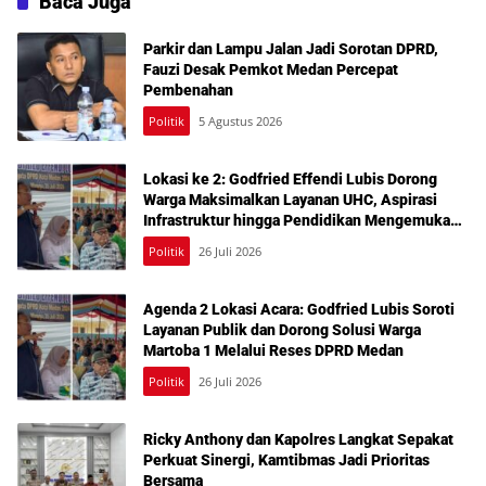
Baca Juga
Parkir dan Lampu Jalan Jadi Sorotan DPRD,
Fauzi Desak Pemkot Medan Percepat
Pembenahan
Politik
5 Agustus 2026
Lokasi ke 2: Godfried Effendi Lubis Dorong
Warga Maksimalkan Layanan UHC, Aspirasi
Infrastruktur hingga Pendidikan Mengemuka
dalam Reses Medan Amplas
Politik
26 Juli 2026
Agenda 2 Lokasi Acara: Godfried Lubis Soroti
Layanan Publik dan Dorong Solusi Warga
Martoba 1 Melalui Reses DPRD Medan
Politik
26 Juli 2026
Ricky Anthony dan Kapolres Langkat Sepakat
Perkuat Sinergi, Kamtibmas Jadi Prioritas
Bersama