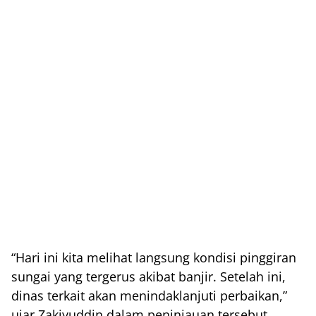
“Hari ini kita melihat langsung kondisi pinggiran
sungai yang tergerus akibat banjir. Setelah ini,
dinas terkait akan menindaklanjuti perbaikan,”
ujar Zakiyuddin dalam peninjauan tersebut.