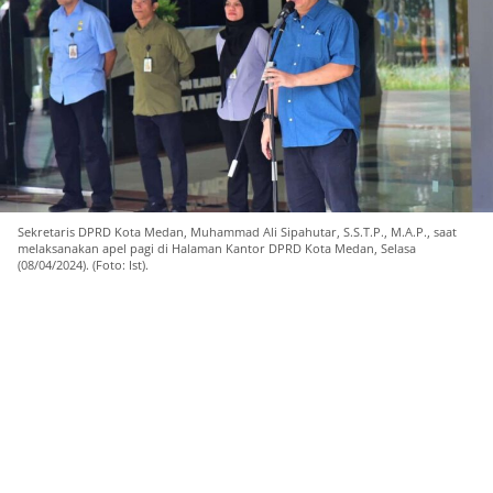
Sekretaris DPRD Kota Medan, Muhammad Ali Sipahutar, S.S.T.P., M.A.P., saat
melaksanakan apel pagi di Halaman Kantor DPRD Kota Medan, Selasa
(08/04/2024). (Foto: Ist).