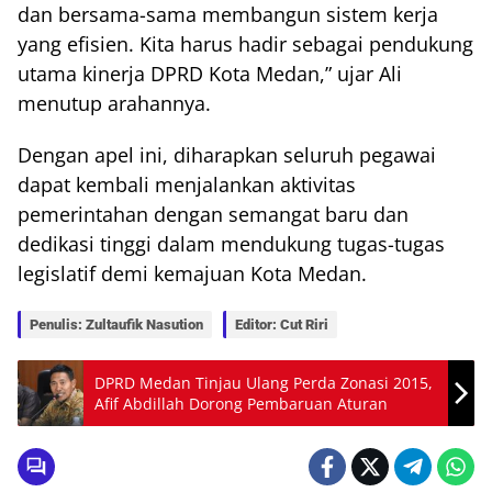
dan bersama-sama membangun sistem kerja
yang efisien. Kita harus hadir sebagai pendukung
utama kinerja DPRD Kota Medan,” ujar Ali
menutup arahannya.
Dengan apel ini, diharapkan seluruh pegawai
dapat kembali menjalankan aktivitas
pemerintahan dengan semangat baru dan
dedikasi tinggi dalam mendukung tugas-tugas
legislatif demi kemajuan Kota Medan.
Penulis: Zultaufik Nasution
Editor: Cut Riri
DPRD Medan Tinjau Ulang Perda Zonasi 2015,
Afif Abdillah Dorong Pembaruan Aturan