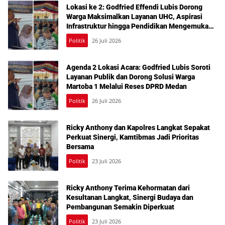
Lokasi ke 2: Godfried Effendi Lubis Dorong
Warga Maksimalkan Layanan UHC, Aspirasi
Infrastruktur hingga Pendidikan Mengemuka
dalam Reses Medan Amplas
Politik
26 Juli 2026
Agenda 2 Lokasi Acara: Godfried Lubis Soroti
Layanan Publik dan Dorong Solusi Warga
Martoba 1 Melalui Reses DPRD Medan
Politik
26 Juli 2026
Ricky Anthony dan Kapolres Langkat Sepakat
Perkuat Sinergi, Kamtibmas Jadi Prioritas
Bersama
Politik
23 Juli 2026
Ricky Anthony Terima Kehormatan dari
Kesultanan Langkat, Sinergi Budaya dan
Pembangunan Semakin Diperkuat
Politik
23 Juli 2026