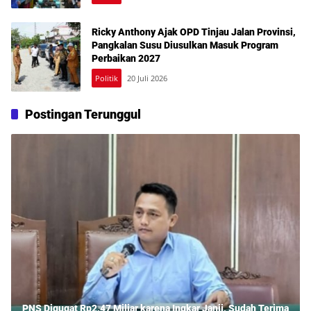
Ricky Anthony Ajak OPD Tinjau Jalan Provinsi,
Pangkalan Susu Diusulkan Masuk Program
Perbaikan 2027
Politik
20 Juli 2026
Postingan Terunggul
PNS Digugat Rp2,47 Miliar karena Ingkar Janji, Sudah Terima