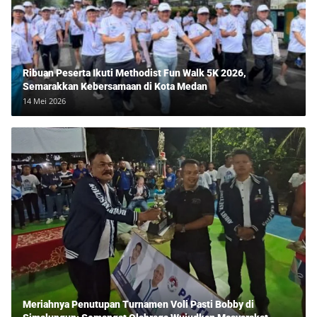
Ribuan Peserta Ikuti Methodist Fun Walk 5K 2026,
Semarakkan Kebersamaan di Kota Medan
14 Mei 2026
Meriahnya Penutupan Turnamen Voli Pasti Bobby di