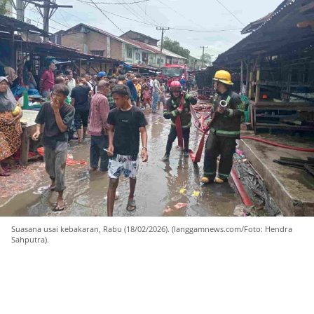
Suasana usai kebakaran, Rabu (18/02/2026). (langgamnews.com/Foto: Hendra
Sahputra).