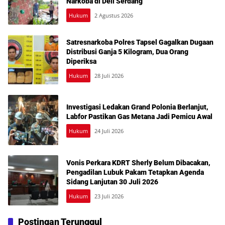
Narkoba di Deli Serdang
Hukum
2 Agustus 2026
Satresnarkoba Polres Tapsel Gagalkan Dugaan
Distribusi Ganja 5 Kilogram, Dua Orang
Diperiksa
Hukum
28 Juli 2026
Investigasi Ledakan Grand Polonia Berlanjut,
Labfor Pastikan Gas Metana Jadi Pemicu Awal
Hukum
24 Juli 2026
Vonis Perkara KDRT Sherly Belum Dibacakan,
Pengadilan Lubuk Pakam Tetapkan Agenda
Sidang Lanjutan 30 Juli 2026
Hukum
23 Juli 2026
Postingan Terunggul